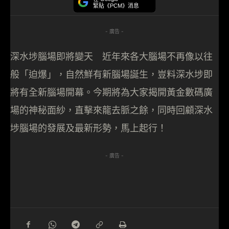
緊貼《PCM》消息
- 廣告 -
深水埗腦場即將變天 近年來各大腦場不再像以往
般「迫爆」，自然鮮有新腦場誕生，豈料深水埗即
將有全新腦場開幕。今期將為大家揭開黃金數碼廣
場的神秘面紗，直擊來龍去脈之餘，同時回顧深水
埗腦場的發展及最新形勢，馬上起行！
- 廣告 -