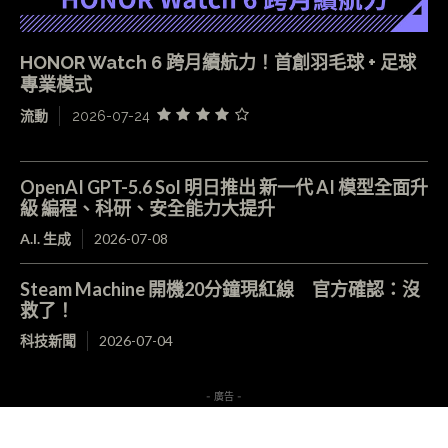
HONOR Watch 6 跨月續航力！首創羽毛球 + 足球
專業模式
流動
2026-07-24
OpenAI GPT-5.6 Sol 明日推出 新一代 AI 模型全面升
級 編程、科研、安全能力大提升
A.I. 生成
2026-07-08
Steam Machine 開機20分鐘現紅線 官方確認：沒
救了！
科技新聞
2026-07-04
- 廣告 -