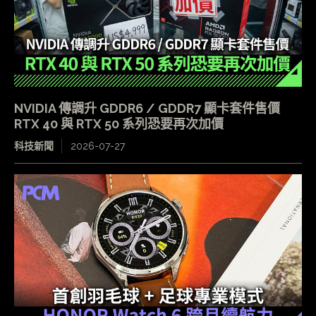
NVIDIA 傳調升 GDDR6 / GDDR7 顯卡套件售價
RTX 40 與 RTX 50 系列恐要再次加價
科技新聞
2026-07-27