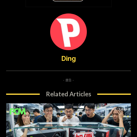
Ding
- 廣告 -
Related Articles