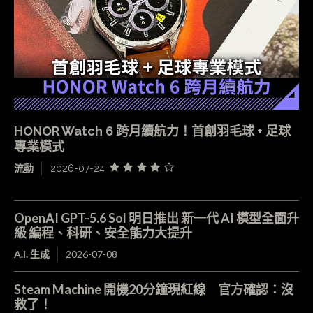
HONOR Watch 6 跨月續航力！首創羽毛球 + 足球
專業模式
流動
2026-07-24
OpenAI GPT-5.6 Sol 明日推出 新一代 AI 模型全面升
級 編程、科研、安全能力大提升
A.I. 生成
2026-07-08
Steam Machine 開機20分鐘現紅線 官方確認：沒
救了！