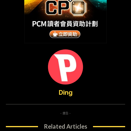
Ding
- 廣告 -
Related Articles