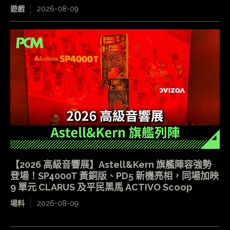
遊戲
2026-08-09
【2026 高級音響展】Astell&Kern 旗艦陣容強勢
登場！SP4000T 黃銅版、PD5 新機亮相，同場加映
9 單元 CLARUS 及平民黑馬 ACTIVO Scoop
場料
2026-08-09