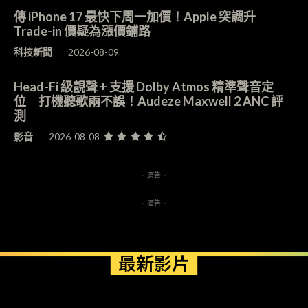
傳 iPhone 17 最快下周一加價！Apple 突調升
Trade-in 價疑為漲價鋪路
科技新聞
2026-08-09
Head-Fi 級靚聲 + 支援 Dolby Atmos 精準聲音定
位 打機聽歌兩不誤！Audeze Maxwell 2 ANC 評
測
影音
2026-08-08
- 廣告 -
- 廣告 -
最新影片