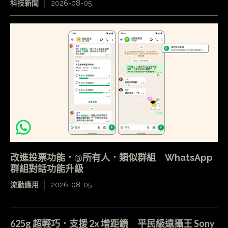
科技新聞
2026-08-05
改進投票功能．@所有人．類似群組 WhatsApp
群組對話功能升級
流動應用
2026-08-05
625g 超輕巧．支援 2x 增距鏡 平民級遠攝王 Sony