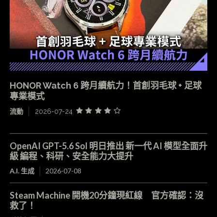
HONOR Watch 6 跨月續航力！首創羽毛球 + 足球
專業模式
流動
2026-07-24
OpenAI GPT-5.6 Sol 明日推出 新一代 AI 模型全面升
級 編程、科研、安全能力大提升
A.I. 生成
2026-07-08
Steam Machine 開機20分鐘現紅線 官方確認：沒
救了！