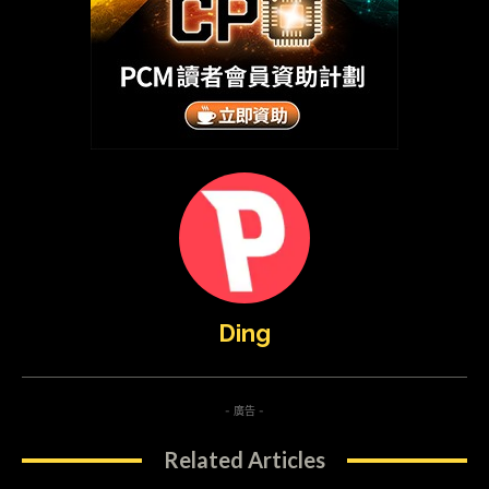
Ding
- 廣告 -
Related Articles