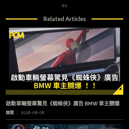
- 廣告 -
Related Articles
啟動車輛螢幕驚見《蜘蛛俠》廣告 BMW 車主嬲爆
趣聞
2026-08-08