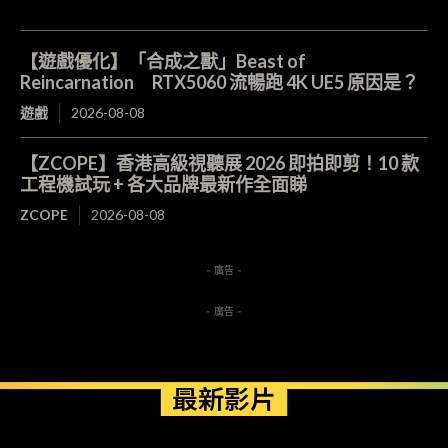
【遊戲優化】「合成之獸」Beast of
Reincarnation RTX5060 流暢跑 4K UE5 原因是？
遊戲
2026-08-08
【ZCOPE】香港高級視聽展 2026 即拍即剪！10 款
工程機試玩 + 各大品牌最新作全面睇
ZCOPE
2026-08-08
- 廣告 -
- 廣告 -
最新影片