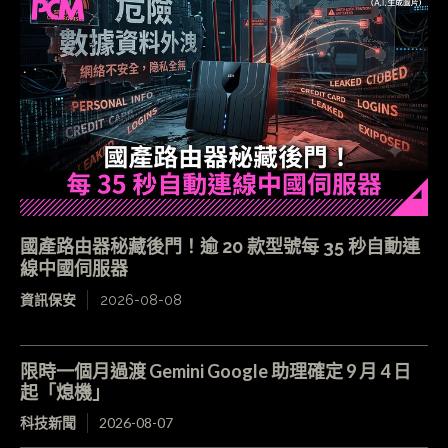
國產路由器秘藏後門！逾 20 款型號每 35 秒自動連
線中國伺服器
資訊保安
2026-08-08
限時一個月過渡 Gemini Google 助理確定 9 月 4 日
起「熄機」
科技新聞
2026-08-07