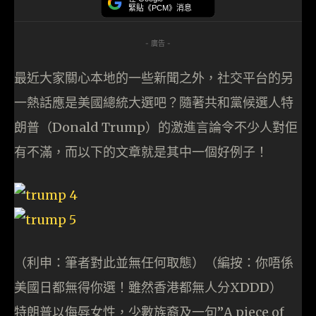
緊貼《PCM》消息
- 廣告 -
最近大家關心本地的一些新聞之外，社交平台的另
一熱話應是美國總統大選吧？隨著共和黨候選人特
朗普（Donald Trump）的激進言論令不少人對佢
有不滿，而以下的文章就是其中一個好例子！
（利申：筆者對此並無任何取態）（編按：你唔係
美國日都無得你選！雖然香港都無人分XDDD）
特朗普以侮辱女性，少數族裔及一句”A piece of