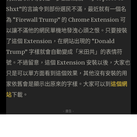
Shxt”的言論令到部份選民不滿，最近就有一個名
為 “Firewall Trump” 的 Chrome Extension 可
以讓不滿他的網民單機地發洩心頭之恨。只要按裝
了這個 Extension，在網站出現的 “Donald
Trump” 字樣就會自動變成「米田共」的表情符
號。不過留意，這個 Extension 安裝以後，大家也
只是可以單方面看到這個效果，其他沒有安裝的用
家依舊會是顯示出原來的字樣。大家可以到
這個網
站
下載。
- 廣告 -