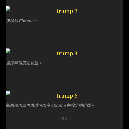
按加到 Chrome。
選擇新增擴充功能。
如想停用或再重啟可以在 Chrome 的設定中選擇。
- 廣告 -