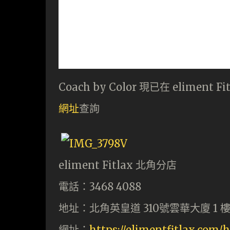
Coach by Color 現已在 elim
網址
查詢
eliment Fitlax 北角分店
電話：3468 4088
地址：北角英皇道 310號雲華大廈 1 
網址：
https://elimentfitlax.com