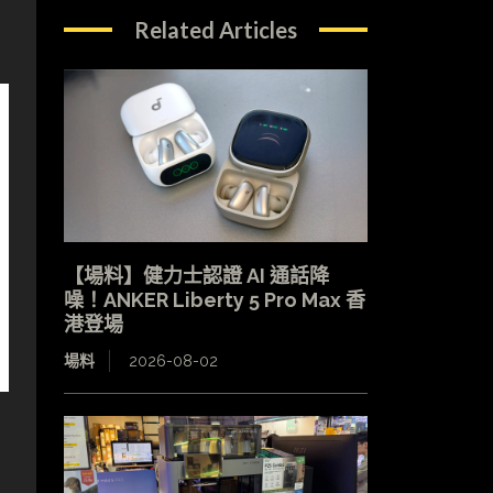
Related Articles
【場料】健力士認證 AI 通話降
噪！ANKER Liberty 5 Pro Max 香
港登場
場料
2026-08-02