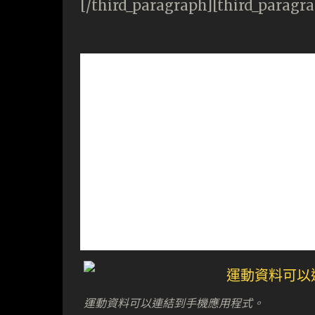
[/third_paragraph][third_paragr
運動資料可以連結到手機應用程式。