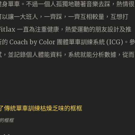
健身單車。不過一個人孤獨地聽著音樂去踩，熱情很
可以讓一大班人，一齊踩，一齊互相較量，互想打
 Fitlax 一直為注重健康，熱愛運動的朋友設計及推
ach by Color 團體單車訓練系統 (ICG)。
試，並記錄個人體能資料，系統就能分析數據，從而
味的框框