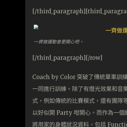
[/third_paragraph][third_paragr
一齊做運動會更開心吧。
[/third_paragraph][/row]
Coach by Color 突破了傳
一同進行訓練。除了有燈光效果和音樂
式，例如傳統的比賽模式，還有團隊
以好似開 Party 咁開心。而作為一個結
將用家的身體狀況資料，包括 Functiona