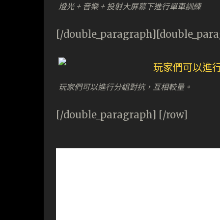
燈光 + 音樂 + 投射大屏幕下進行單車訓練
[/double_paragraph][double_par
玩家們可以進行分組對抗，互相較量。
[/double_paragraph] [/row]