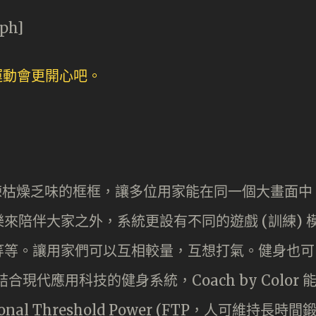
aph]
統單車訓練枯燥乏味的框框，讓多位用家能在同一個大畫面中
來陪伴大家之外，系統更設有不同的遊戲 (訓練) 
等等。讓用家們可以互相較量，互想打氣。健身也可
合現代應用科技的健身系統，Coach by Color 
l Threshold Power (FTP，人可維持長時間