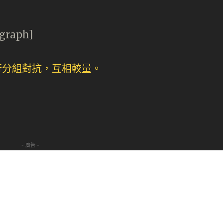
agraph]
- 廣告 -