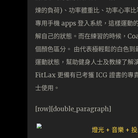
煉的負荷)、功率體重比、功率心率
專用手機 apps 登入系統，這樣運
解自己的狀態。而在練習的時候，Coach
個顏色區分。 由代表極輕鬆的白色到
運動狀態，幫助健身人士及教練了解演習
FitLax 更備有已考獲 ICG 證
士使用。
[row][double_paragraph]