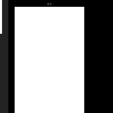
- 廣告 -