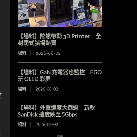
【場料】陀螺帶動 3D Printer 全
封閉式腦場熱賣
場料
2026-08-02
【場料】GaN 充電器也監控 EGO
玩 OLED 彩屏
場料
2026-08-02
模
【場料】外置速度大倒退 新款
SanDisk 速度跌至 5Gbps
能
場料
2026-08-02
鍛
- 廣告 -