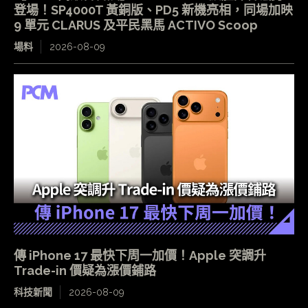
登場！SP4000T 黃銅版、PD5 新機亮相，同場加映
9 單元 CLARUS 及平民黑馬 ACTIVO Scoop
場料
2026-08-09
傳 iPhone 17 最快下周一加價！Apple 突調升
Trade-in 價疑為漲價鋪路
科技新聞
2026-08-09