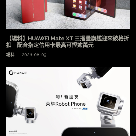
【場料】HUAWEI Mate XT 三摺疊旗艦迎來破格折
扣 配合指定信用卡最高可慳逾萬元
場料
2026-08-09