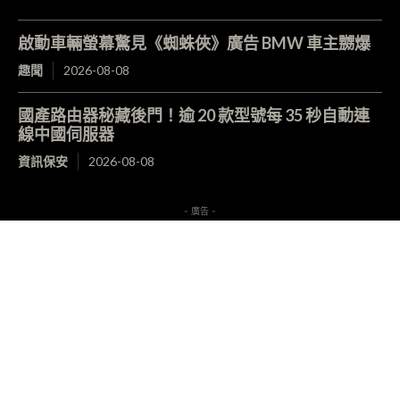
啟動車輛螢幕驚見《蜘蛛俠》廣告 BMW 車主嬲爆
趣聞
2026-08-08
國產路由器秘藏後門！逾 20 款型號每 35 秒自動連
線中國伺服器
資訊保安
2026-08-08
- 廣告 -