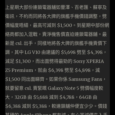
上星期大部份連鎖電器舖如豐澤、百老匯、蘇寧及
衛訊，不約而同將各大牌的旗艦手機價錢調整，劈
價幅度唔細，最高可減到 $1,500。到星期中部份網
絡商都加入混戰，賣淨機售價直迫連鎖電器舖。最
新是 csl. 出手，同樣地將各大牌的旗艦手機賣價下
調，其中 LG V10 由建議的 $5,698 劈至 $4,398，
減足 $1,300，而出面劈得最勁的 Sony XPERIA
Z5 Premium，就由 $6,398 劈至 $4,898，減
$1,500 同出面睇齊。如果你係 Samsung Fans，
就要留意 csl. 賣緊嘅 Galaxy Note 5 劈價幅度較
大，32GB 由 $5,688 減到 $4,788，64GB 由
$6,388 減到 $5,388，較連鎖舖仲便宜少少。價錢