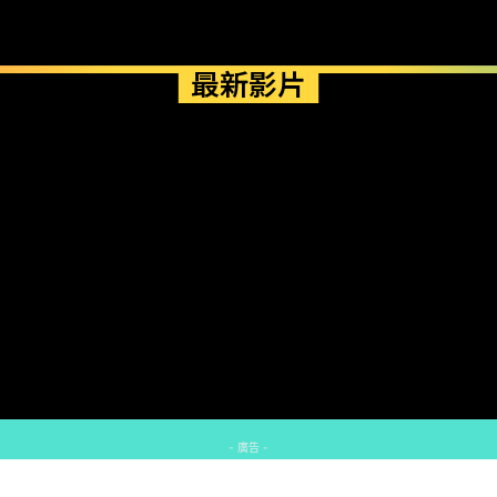
最新影片
- 廣告 -