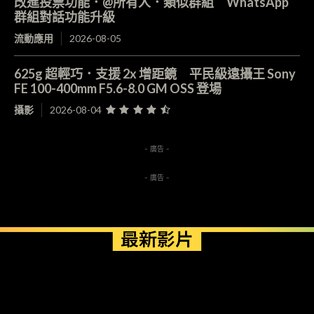
改進投票功能．@所有人．類似群組 WhatsApp
群組對話功能升級
流動應用
2026-08-05
625g 超輕巧．支援 2x 增距鏡 平民級遠攝王 Sony
FE 100-400mm F5.6-8.0 GM OSS 登場
攝影
2026-08-04
- 廣告 -
- 廣告 -
最新影片