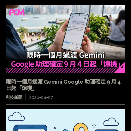
限時一個月過渡 Gemini Google 助理確定 9 月 4
日起「熄機」
科技新聞
2026-08-07