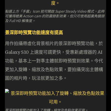
點選上方「手震」Icon 就可開啟 Super Steady Video 模式，此時
可獲得媲美 Action cam 的防震錄影效果，但只可使用超廣角鏡頭
及 Full HD 解像度。
景深即時預覽功能速度有提高
用作拍攝帶虛化背景相片的景深即時預覽功能，於
Galaxy S10 上速度可謂更快，受惠新處理器的 AI
功能，基本上一對準主體就即時預覽到效果。今代
更加入旋轉、縮放及色點效果，要拍攝突出主體構
圖的相片時，玩法就更加之多。
景深即時預覽功能加入了旋轉、縮放及色點效果可用。