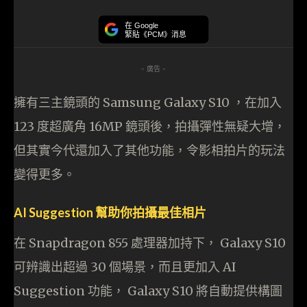
在 Google
緊貼《PCM》消息
- 廣告 -
擁有三主鏡頭的 Samsung Galaxy S10 ，在加入
123 度超廣角 16MP 鏡頭後，拍攝彈性無疑大增，
但其實今代還加入了其他功能，令影相拍片的玩法
變得更多。
AI Suggestion 幫助你拍攝最佳相片
在 Snapdragon 855 處理器加持下，
Galaxy S10
可辨識出超過
30
個場景，而且更加入
AI
Suggestion
功能，
Galaxy S10
將自動提供構圖