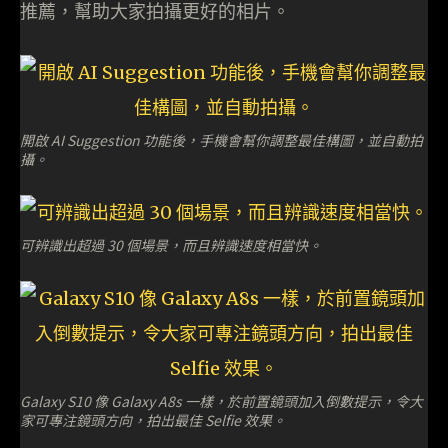
推薦，幫助大家拍攝更好的相片。
開啟 AI Suggestion 功能後，手機會幫你調整最佳構圖，並自動拍
攝。
可辨識出超過 30 個場景，而且辨識速度相當快。
Galaxy S10 像 Galaxy A8s 一樣，於前置鏡頭加入倒數提示，令大
家可專注鏡頭方向，拍出最佳 Selfie 效果。