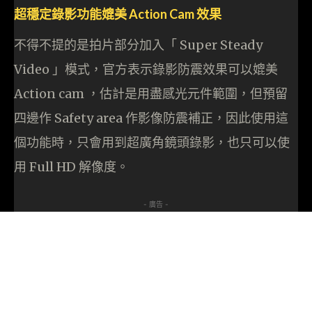
超穩定錄影功能媲美 Action Cam 效果
不得不提的是拍片部分加入「 Super Steady
Video 」模式，官方表示錄影防震效果可以媲美
Action cam ，估計是用盡感光元件範圍，但預留
四邊作 Safety area 作影像防震補正，因此使用這
個功能時，只會用到超廣角鏡頭錄影，也只可以使
用 Full HD 解像度。
- 廣告 -