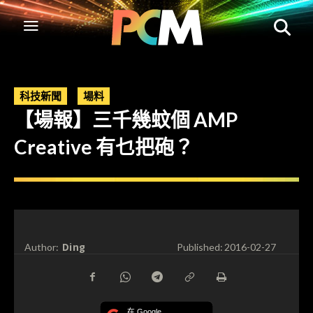
科技新聞
場料
【場報】三千幾蚊個 AMP
Creative 有乜把砲？
Ding
Author:
Published:
2016-02-27
在 Google