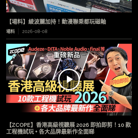
【場料】綾波麗加持！動漫聯乘都玩磁軸
場料
2026-08-08
【ZCOPE】香港高級視聽展 2026 即拍即剪！10 款
工程機試玩 + 各大品牌最新作全面睇