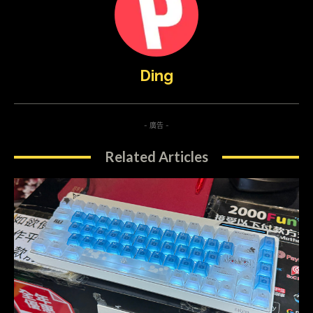
Ding
- 廣告 -
Related Articles