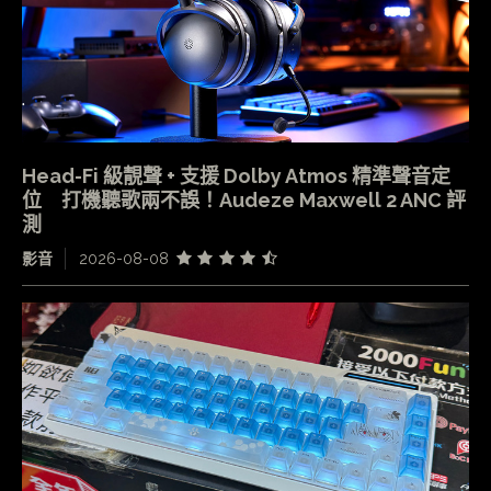
Head-Fi 級靚聲 + 支援 Dolby Atmos 精準聲音定
位 打機聽歌兩不誤！Audeze Maxwell 2 ANC 評
測
影音
2026-08-08