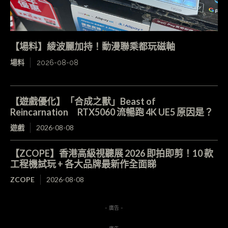
【場料】綾波麗加持！動漫聯乘都玩磁軸
場料
2026-08-08
【遊戲優化】「合成之獸」Beast of
Reincarnation RTX5060 流暢跑 4K UE5 原因是？
遊戲
2026-08-08
【ZCOPE】香港高級視聽展 2026 即拍即剪！10 款
工程機試玩 + 各大品牌最新作全面睇
ZCOPE
2026-08-08
- 廣告 -