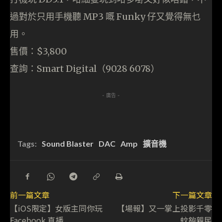
過對於只用手機聽 MP3 嘅 Funky 仔又覺得無乜
用。
售價：$3,800
查詢：Smart Digital（9028 6078）
- 廣告 -
Tags:
Sound Blaster
DAC
Amp
擴音機
前一篇文章
下一篇文章
【iOS限定】女版主同你玩
【場報】又一掌上投影千零
Facebook 直播
蚊夠親民