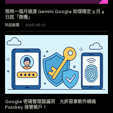
限時一個月過渡 Gemini Google 助理確定 9 月 4
日起「熄機」
科技新聞
2026-08-07
Google 密碼管理器漏洞 允許惡意軟件繞過
Passkey 接管帳戶！