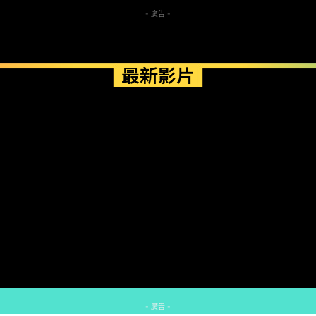
- 廣告 -
最新影片
- 廣告 -