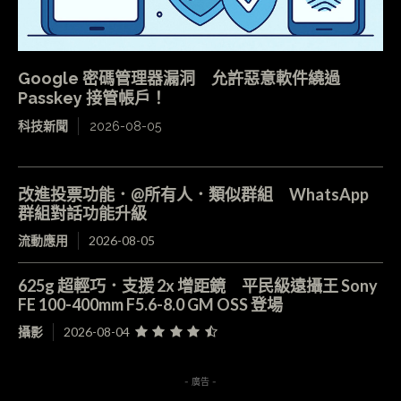
Google 密碼管理器漏洞 允許惡意軟件繞過
Passkey 接管帳戶！
科技新聞
2026-08-05
改進投票功能．@所有人．類似群組 WhatsApp
群組對話功能升級
流動應用
2026-08-05
625g 超輕巧．支援 2x 增距鏡 平民級遠攝王 Sony
FE 100-400mm F5.6-8.0 GM OSS 登場
攝影
2026-08-04
- 廣告 -