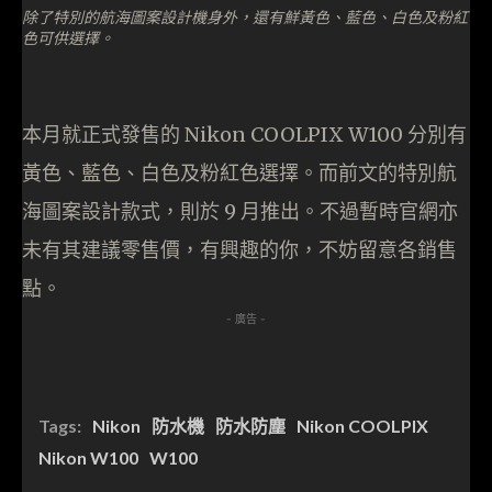
除了特別的航海圖案設計機身外，還有鮮黃色、藍色、白色及粉紅
色可供選擇。
本月就正式發售的 Nikon COOLPIX W100 分別有
黃色、藍色、白色及粉紅色選擇。而前文的特別航
海圖案設計款式，則於 9 月推出。不過暫時官網亦
未有其建議零售價，有興趣的你，不妨留意各銷售
點。
- 廣告 -
Tags:
Nikon
防水機
防水防塵
Nikon COOLPIX
Nikon W100
W100