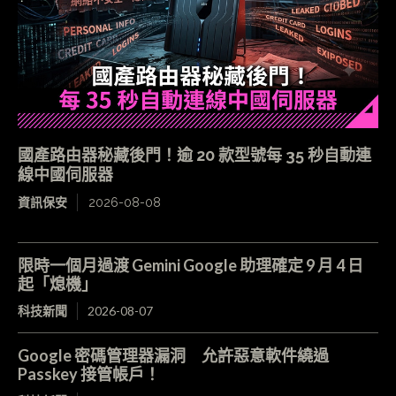
國產路由器秘藏後門！逾 20 款型號每 35 秒自動連
線中國伺服器
資訊保安
2026-08-08
限時一個月過渡 Gemini Google 助理確定 9 月 4 日
起「熄機」
科技新聞
2026-08-07
Google 密碼管理器漏洞 允許惡意軟件繞過
Passkey 接管帳戶！