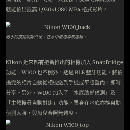
就能拍出最高 1,920×1,080 MP4 格式影片。
防水的按鈕明顯凸出，在水中使用亦較容易。
Nikon 近來都有把新推出的相機加入 SnapBridge
功能，W100 也不例外，透過 BLE 藍牙功能，將拍
攝完的相片自動從相機送到手機或平版置內，即時
分享。另外，W100 加入了「水底臉部偵測」及
「主體搜尋自動對焦」功能，置身在水底亦能自動
偵測人臉，與魚兒合照無難度。