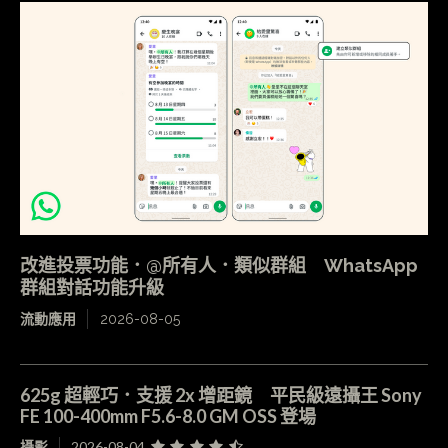
改進投票功能．@所有人．類似群組 WhatsApp
群組對話功能升級
流動應用
2026-08-05
625g 超輕巧．支援 2x 增距鏡 平民級遠攝王 Sony
FE 100-400mm F5.6-8.0 GM OSS 登場
攝影
2026-08-04