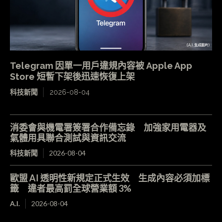
Telegram 因單一用戶違規內容被 Apple App
Store 短暫下架後迅速恢復上架
科技新聞
2026-08-04
消委會與機電署簽署合作備忘錄 加強家用電器及
氣體用具聯合測試與資訊交流
科技新聞
2026-08-04
歐盟 AI 透明性新規定正式生效 生成內容必須加標
籤 違者最高罰全球營業額 3%
A.I.
2026-08-04