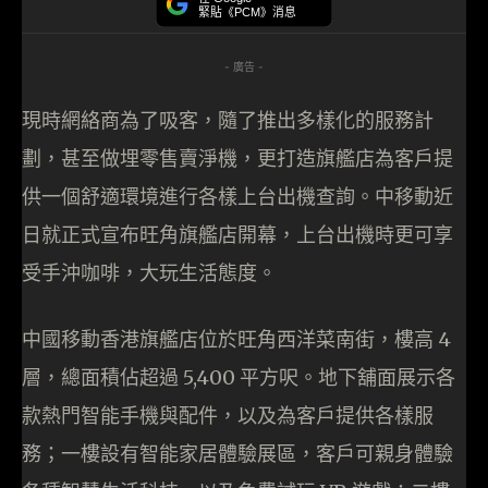
緊貼《PCM》消息
- 廣告 -
現時網絡商為了吸客，隨了推出多樣化的服務計
劃，甚至做埋零售賣淨機，更打造旗艦店為客戶提
供一個舒適環境進行各樣上台出機查詢。中移動近
日就正式宣布旺角旗艦店開幕，上台出機時更可享
受手沖咖啡，大玩生活態度。
中國移動香港旗艦店位於旺角西洋菜南街，樓高 4
層，總面積佔超過 5,400 平方呎。地下舖面展示各
款熱門智能手機與配件，以及為客戶提供各樣服
務；一樓設有智能家居體驗展區，客戶可親身體驗