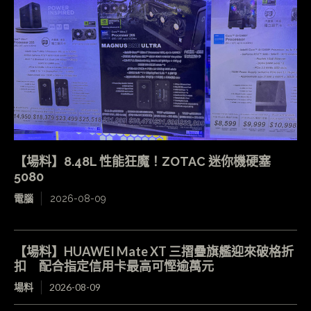
【場料】8.48L 性能狂魔！ZOTAC 迷你機硬塞
5080
電腦
2026-08-09
【場料】HUAWEI Mate XT 三摺疊旗艦迎來破格折
扣 配合指定信用卡最高可慳逾萬元
場料
2026-08-09