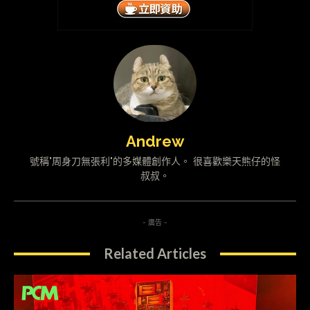
Andrew
號稱"周身刀無張利"的多媒體創作人。 很喜歡樂天熊仔的怪
叔叔。
- 廣告 -
Related Articles