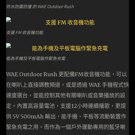
防水防震防撞 的 WAE Outdoor Rush
支援 FM 收音機功能
能為手機及平板電腦作緊急充電
WAE Outdoor Rush 更配備FM收音機功能，可以
在喇叭上直接調教頻道，或是透過 WAE 手機程式快
速度選台，並能控制其他有關喇叭或音樂播放的設
定。內置高容量電池，支援12小時連續播歌，更提
供 5V 500mAh 輸出，能手機、平板等流動裝置作
緊急充電之用。而作為一個戶外運動專用的藍牙喇