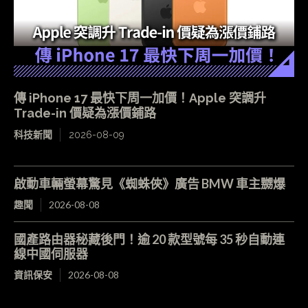
傳 iPhone 17 最快下周一加價！Apple 突調升
Trade-in 價疑為漲價鋪路
科技新聞
2026-08-09
啟動車輛螢幕驚見《蜘蛛俠》廣告 BMW 車主嬲爆
趣聞
2026-08-08
國產路由器秘藏後門！逾 20 款型號每 35 秒自動連
線中國伺服器
資訊保安
2026-08-08