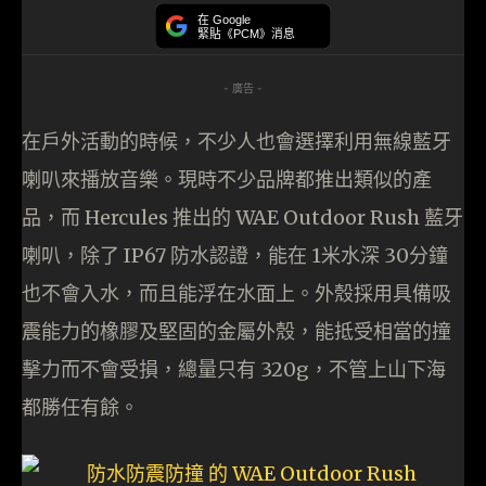
在 Google
緊貼《PCM》消息
- 廣告 -
在戶外活動的時候，不少人也會選擇利用無線藍牙
喇叭來播放音樂。現時不少品牌都推出類似的產
品，而 Hercules 推出的 WAE Outdoor Rush 藍牙
喇叭，除了 IP67 防水認證，能在 1米水深 30分鐘
也不會入水，而且能浮在水面上。外殼採用具備吸
震能力的橡膠及堅固的金屬外殼，能抵受相當的撞
擊力而不會受損，總量只有 320g，不管上山下海
都勝任有餘。