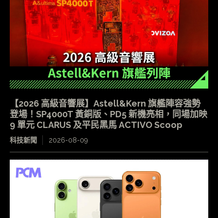
【2026 高級音響展】Astell&Kern 旗艦陣容強勢
登場！SP4000T 黃銅版、PD5 新機亮相，同場加映
9 單元 CLARUS 及平民黑馬 ACTIVO Scoop
科技新聞
2026-08-09