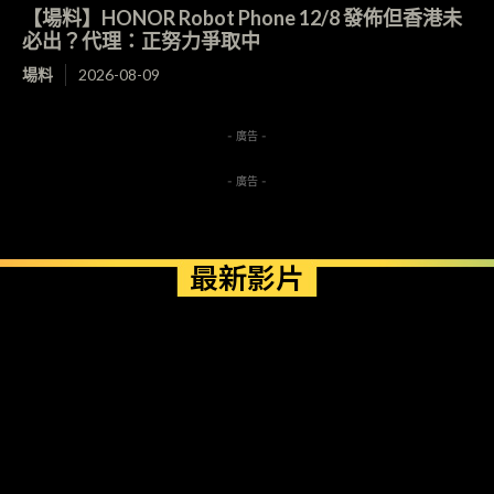
【場料】HONOR Robot Phone 12/8 發佈但香港未
必出？代理：正努力爭取中
場料
2026-08-09
- 廣告 -
- 廣告 -
最新影片