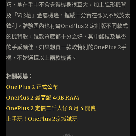
巧，拿在手中不會覺得機身很巨大，加上弧形機背
及「V形槽」金屬機邊，握感十分實在卻又不致於太
鋒利。體驗區內也有齊OnePlus 2 定制版不同款式
的機背殼，幾款質感都十分之好，其中酸枝及黑杏
的手感頗佳，如果想買一款較特別的OnePlus 2手
機，不妨選擇以上兩款機背。
相關報導：
One Plus 2 正式公布
OnePlus 2 最高配 4GB RAM
OnePlus 2 定價二千人仔 8 月 4 開賣
上手玩！OnePlus 2京城試玩
- 廣告 -