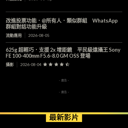
改進投票功能．@所有人．類似群組 WhatsApp
群組對話功能升級
流動應用
2026-08-05
625g 超輕巧．支援 2x 增距鏡 平民級遠攝王 Sony
FE 100-400mm F5.6-8.0 GM OSS 登場
攝影
2026-08-04
- 廣告 -
- 廣告 -
最新影片