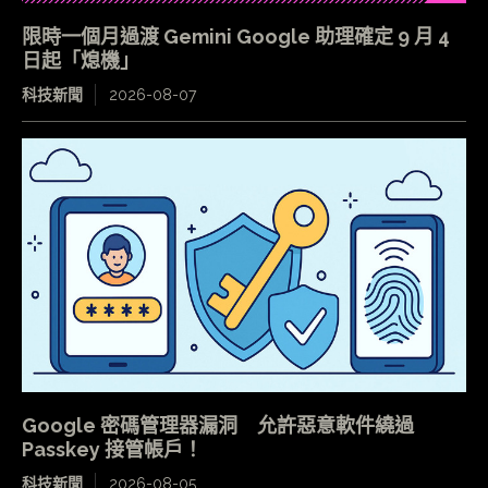
限時一個月過渡 Gemini Google 助理確定 9 月 4
日起「熄機」
科技新聞
2026-08-07
Google 密碼管理器漏洞 允許惡意軟件繞過
Passkey 接管帳戶！
科技新聞
2026-08-05