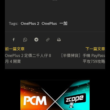
Tags:
OnePlus 2
OnePlus
一加
前一篇文章
下一篇文章
OnePlus 2 定價二千人仔 8
［半價掃貨］手機 PayPass
月 4 開賣
平攻759攻略