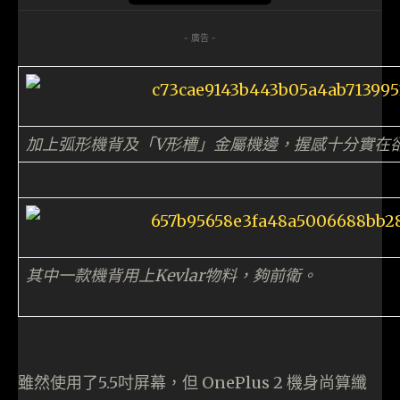
- 廣告 -
加上弧形機背及「V形槽」金屬機邊，握感十分實在
其中一款機背用上Kevlar物料，夠前衛。
雖然使用了5.5吋屏幕，但 OnePlus 2 機身尚算纖