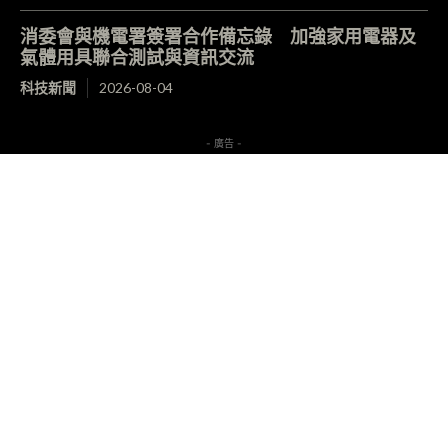
消委會與機電署簽署合作備忘錄 加強家用電器及
氣體用具聯合測試與資訊交流
科技新聞
2026-08-04
- 廣告 -