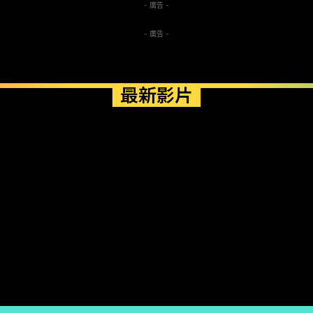
- 廣告 -
- 廣告 -
最新影片