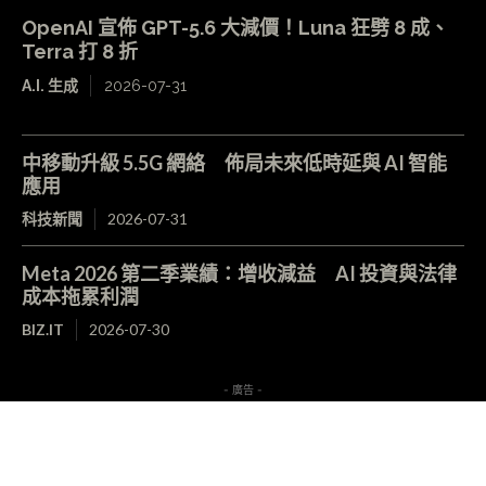
OpenAI 宣佈 GPT-5.6 大減價！Luna 狂劈 8 成、
Terra 打 8 折
A.I. 生成
2026-07-31
中移動升級 5.5G 網絡 佈局未來低時延與 AI 智能
應用
科技新聞
2026-07-31
Meta 2026 第二季業績：增收減益 AI 投資與法律
成本拖累利潤
BIZ.IT
2026-07-30
- 廣告 -