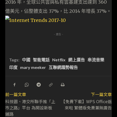
2016 年，全球公共雲與私有雲基建支出達到 360
億美元，佔整體支出 37%，比 2014 年增長 37%。
- 廣告 -
Tags:
中國
智能電話
Netflix
網上廣告
串流音樂
印度
mary meeker
互聯網趨勢報告
前一篇文章
下一篇文章
科技園、港交所聯手推「上
【免費下載】WPS Office返
市之路」平台 為開設新板
來啦 繁體版免費兼無廣告
鋪路