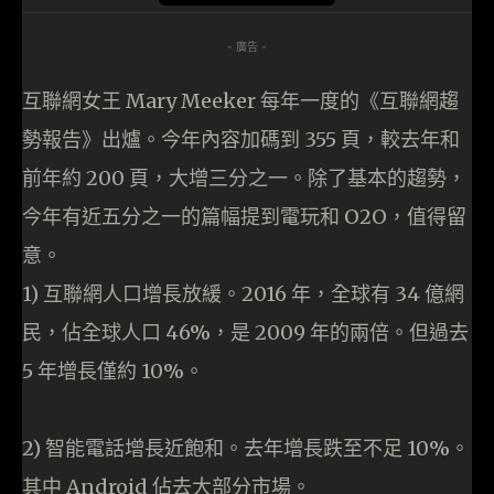
- 廣告 -
互聯網女王 Mary Meeker 每年一度的《互聯網趨
勢報告》出爐。今年內容加碼到 355 頁，較去年和
前年約 200 頁，大增三分之一。除了基本的趨勢，
今年有近五分之一的篇幅提到電玩和 O2O，值得留
意。
1) 互聯網人口增長放緩。2016 年，全球有 34 億網
民，佔全球人口 46%，是 2009 年的兩倍。但過去
5 年增長僅約 10%。
2) 智能電話增長近飽和。去年增長跌至不足 10%。
其中 Android 佔去大部分市場。