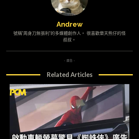
Andrew
號稱"周身刀無張利"的多媒體創作人。 很喜歡樂天熊仔的怪
叔叔。
- 廣告 -
Related Articles