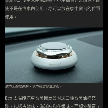
賣點就是使用太陽能運轉，不用插電非常環保。即
使不是在汽車內使用，亦可以放在家中窗台的位置
使用。
使用太陽能運轉，不用插電非常環保。
Eco 太陽能汽車香薰機更會附送三種香薰油補充
裝，包括古龍味、海洋味和花香味。而額外購買 3