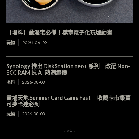
【場料】動漫宅必備！襟章電子化玩埋動畫
玩物
2026-08-08
Synology 推出 DiskStation neo+ 系列 改配 Non-
ECC RAM 抗 AI 熱潮癲價
場料
2026-08-08
黃埔天地 Summer Card Game Fest 收藏卡市集寶
可夢卡迷必到
玩物
2026-08-08
- 廣告 -