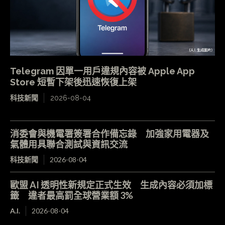
Telegram 因單一用戶違規內容被 Apple App
Store 短暫下架後迅速恢復上架
科技新聞
2026-08-04
消委會與機電署簽署合作備忘錄 加強家用電器及
氣體用具聯合測試與資訊交流
科技新聞
2026-08-04
歐盟 AI 透明性新規定正式生效 生成內容必須加標
籤 違者最高罰全球營業額 3%
A.I.
2026-08-04