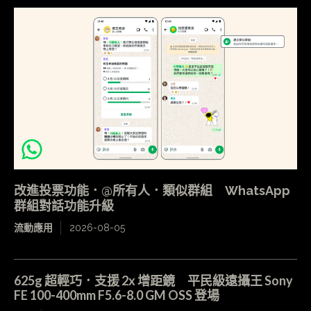
改進投票功能．@所有人．類似群組 WhatsApp
群組對話功能升級
流動應用
2026-08-05
625g 超輕巧．支援 2x 增距鏡 平民級遠攝王 Sony
FE 100-400mm F5.6-8.0 GM OSS 登場