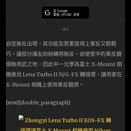
在 Google
緊貼《PCM》消息
- 廣告 -
自從無反出現，其功能及質素追得上單反又較輕
巧，讓部分攝友紛紛轉用無反，卻使家中的單反鏡
頭無用武之地，因此中一光學為富士 X-Mount 相
機推出 Lens Turbo II N/G-FX 轉接環，讓用家在
X-Mount 相機上使用單反鏡頭。
[row][double_paragraph]