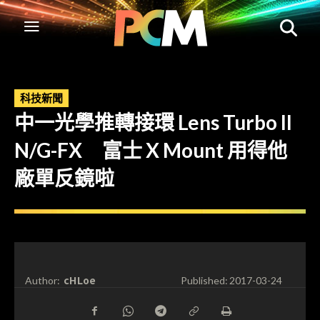
科技新聞
中一光學推轉接環 Lens Turbo II
N/G-FX 富士 X Mount 用得他
廠單反鏡啦
cHLoe
Author:
Published:
2017-03-24