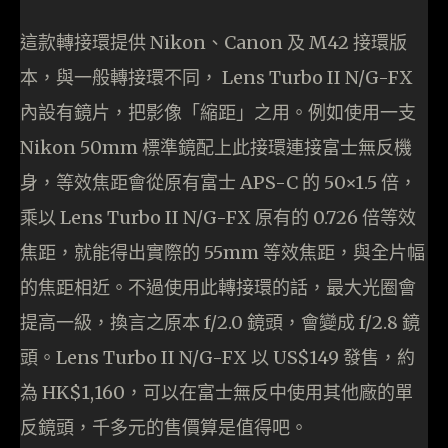
這款轉接環提供 Nikon、Canon 及 M42 接環版
本，與一般轉接環不同， Lens Turbo II N/G-FX
內設有鏡片，把影像「縮距」之用。例如使用一支
Nikon 50mm 標準鏡配上此接環連接富士無反機
身，等效焦距會從原有富士 APS-C 的 50×1.5 倍，
乘以 Lens Turbo II N/G-FX 原有的 0.726 倍等效
焦距，就能得出實際的 55mm 等效焦距，與全片幅
的焦距相近。不過使用此轉接環的話，最大光圈會
提高一級，換言之原本 f/2.0 鏡頭，會變成 f/2.8 鏡
頭。Lens Turbo II N/G-FX 以 US$149 發售，約
為 HK$1,160，可以在富士無反中使用其他廠的單
反鏡頭，千多元的售價算是值得吧。