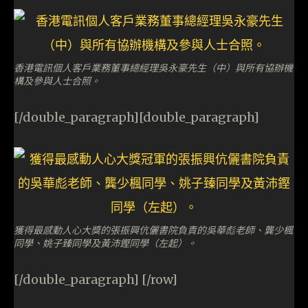
香港電訊個人客戶業務董事總經理吳永豪先生（中）與所有協辦機
構及參與人士合照。
[/double_paragraph][double_paragraph]
獲得最感動人心大獎的張振興伉儷書院負責的吳華彪老師、龔少楓
同學、姚子臻同學及黃沛鏗同學（左起）。
[/double_paragraph] [/row]