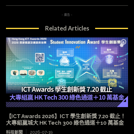
- 廣告 -
Related Articles
【ICT Awards 2026】ICT 學生創新獎 7.20 截止！
大專組贏城大 HK Tech 300 綠色通道＋10 萬基金
科技新聞
2026-07-19