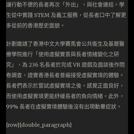
讓行動不便的長者再次「外出」，與社會連結。學
生從中實踐 STEM 及義工服務，從長者口中了解更
多從前的香港歷史面貌。
計劃邀請了香港中文大學賽馬會公共衞生及基層醫
療學院進行「使用虛擬實景與長者情緒變化之研
究」，為 236 名長者於完成 VR 遊戲及面談後作問
卷調查，證實香港長者普遍接受虛擬實境的體驗。
長者們表示於嘗試虛擬實境之後，感覺正面良好，
而使用虛擬實境更能紓緩長者的負向情緒。此外，
99% 長者在虛擬實境體驗後沒有出現動暈症狀。
[row][double_paragraph]