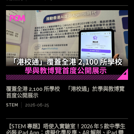
覆蓋全港 2,100 所學校 「港校通」於學與教博覽
首度公開展示
STEM
2026-06-25
【STEM 專題】唔使入實驗室！2026 年 5 款中學生
必裝 iPad App：虛擬化學反應、AR 解剖、iPad 變