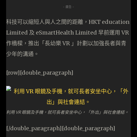
- 廣告 -
科技可以縮短人與人之間的距離，HKT education
Limited 及 eSmartHealth Limited 早前運用 VR
作橋樑，推出「長幼樂 VR 」計劃以加強長者與青
少年的溝通。
[row][double_paragraph]
利用 VR 眼鏡及手機，就可長者安坐中心，「外出」與社會連結。
[/double_paragraph][double_paragraph]