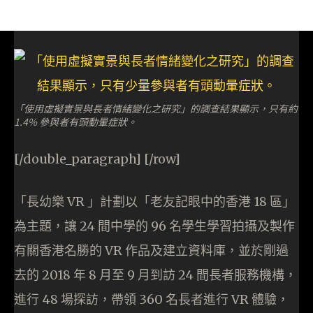
「使用虛擬實景與長者情緒變化之研究」的調查結果顯示，只有約
1.4% 參與者有頭動暈症狀。
[/double_paragraph] [/row]
「長幼樂 VR 」計劃以「老友記眼中的香港 18 區」
為主題，讓 24 間中學的 96 名學生學習拍攝及製作
有關香港名勝的 VR 作品及建立資料庫，並於剛過
去的 2018 年 8 月至 9 月到訪 24 間長者服務機構，
進行 48 場探訪，帶領 360 名長者進行 VR 體驗，