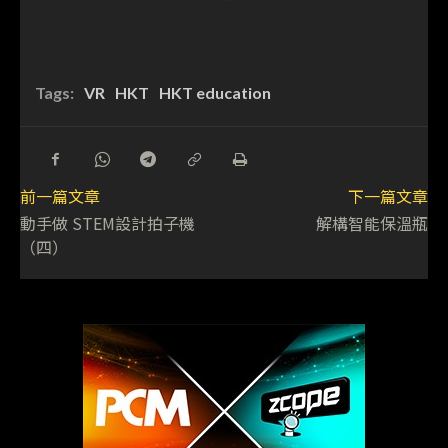
Tags:
VR
HKT
HKT education
前一篇文章
下一篇文章
動手做 STEM設計拍子機
解構智能保溫瓶
（四）