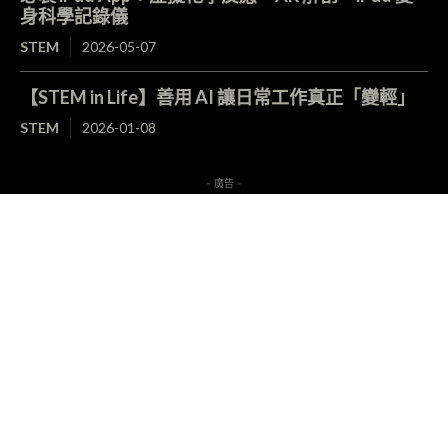
身科學記錄儀
STEM
2026-05-07
【STEM in Life】善用 AI 讓日常工作真正「變輕」
STEM
2026-01-08
- 廣告 -