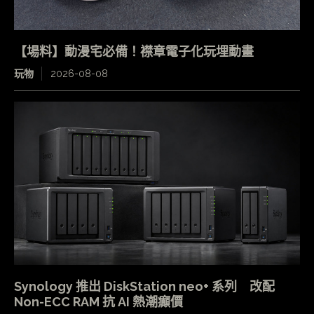
【場料】動漫宅必備！襟章電子化玩埋動畫
玩物
2026-08-08
Synology 推出 DiskStation neo+ 系列 改配
Non-ECC RAM 抗 AI 熱潮癲價