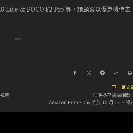
10 Lite 及 POCO F2 Pro 等，讓顧客以優惠機價去
- 廣告 -
下一篇文
電視唔
年底掃平貨前哨
Amazon Prime Day 將於 10 月 13 日舉