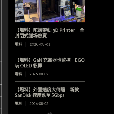
【場料】陀螺帶動 3D Printer 全
封閉式腦場熱賣
場料
2026-08-02
【場料】GaN 充電器也監控 EGO
玩 OLED 彩屏
場料
2026-08-02
【場料】外置速度大倒退 新款
SanDisk 速度跌至 5Gbps
場料
2026-08-02
- 廣告 -