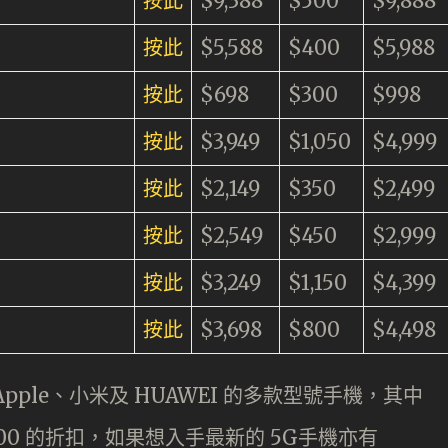
按此
$9,388
$500
$9,888
按此
$5,588
$400
$5,988
按此
$698
$300
$998
按此
$3,949
$1,050
$4,999
按此
$2,149
$350
$2,499
按此
$2,549
$450
$2,999
按此
$3,249
$1,150
$4,399
按此
$3,698
$800
$4,498
ple、小米及 HUAWEI 的多款型號手機，其中
達 $2,800 的折扣，如果想入手最新的 5G手機亦有