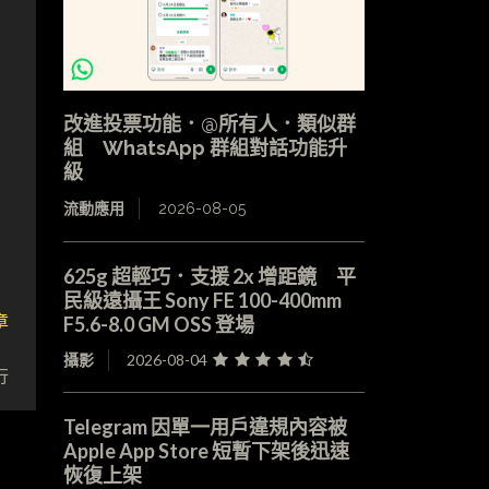
改進投票功能．@所有人．類似群
組 WhatsApp 群組對話功能升
級
流動應用
2026-08-05
625g 超輕巧．支援 2x 增距鏡 平
民級遠攝王 Sony FE 100-400mm
章
F5.6-8.0 GM OSS 登場
戰
攝影
2026-08-04
行
Telegram 因單一用戶違規內容被
Apple App Store 短暫下架後迅速
恢復上架