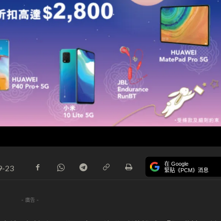
在 Google
9-23
緊貼《PCM》消息
- 廣告 -