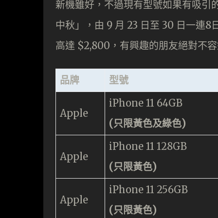
新機雖好，不過現有型號如果有吸引
中秋」，由 9 月 23 日至 30 
高達 $2,800，有興趣的朋友絕對不
品牌
型號
iPhone 11 64GB
Apple
(只限黃色及綠色)
iPhone 11 128GB
Apple
(只限黃色)
iPhone 11 256GB
Apple
(只限黃色)