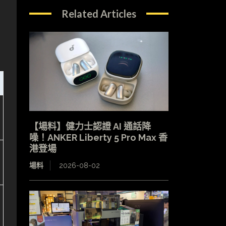
Related Articles
【場料】健力士認證 AI 通話降
噪！ANKER Liberty 5 Pro Max 香
港登場
場料
2026-08-02