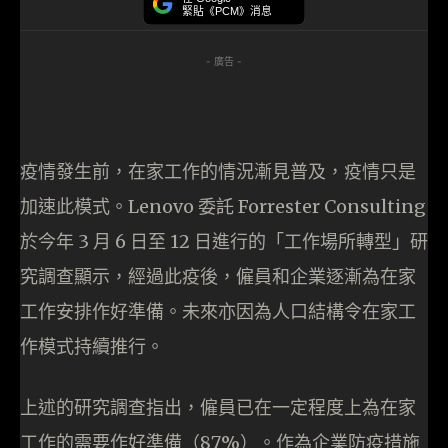
緊貼《PCM》消息
- 廣告 -
疫情發生前，在家工作的情況漸見普及，疫情只是
加速此模式。Lenovo 委託 Forrester Consulting
於今年 3 月 6 日至 12 日進行的「工作場所轉型」研
究調查顯示，經過此疫後，僱員和企業逐漸為在家
工作安排作好準備。未來亦因為人口結構令在家工
作模式持續推行。
上述的研究調查指出，僱員已在一定程度上為在家
工作的需要作好準備（87%）。作為企業防疫措施