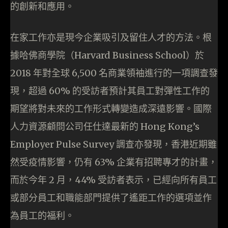
的創新和應用。
在家工作亦是現今企業吸引及留住人才的方法。根
據哈佛商學院（Harvard Business School）於
2018 年對全球 6,500 名商業領袖進行的一項調查發
現，超過 60% 的受訪者預計其員工對彈性工作的
期望將對未來的工作形式轉變造成深遠影響。國際
人力資源顧問公司任仕達最新的 Hong Kong’s
Employer Pulse Survey 調查亦發現，香港近期雖
然受疫情影響，仍有 63% 企業有招聘專才的計畫，
而於今年 2 月，44% 受訪者表示，已經向所有員工
或部分員工和職能部門提供了遙距工作的選項並作
為員工的福利。