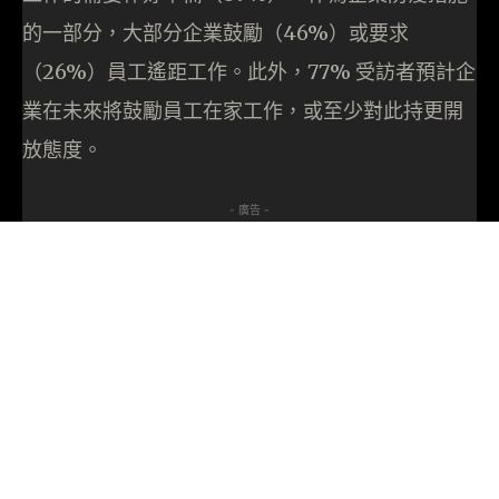
的一部分，大部分企業鼓勵（46%）或要求
（26%）員工遙距工作。此外，77% 受訪者預計企
業在未來將鼓勵員工在家工作，或至少對此持更開
放態度。
- 廣告 -