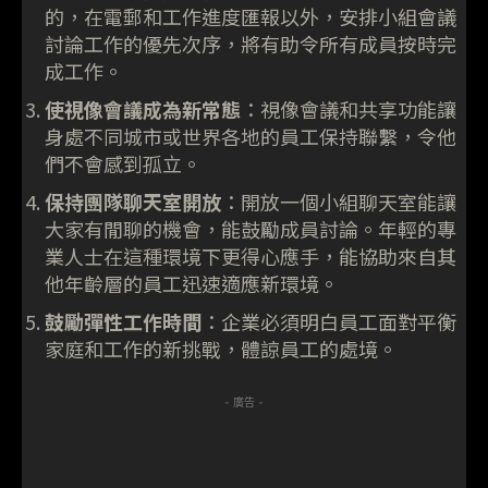
的，在電郵和工作進度匯報以外，安排小組會議
討論工作的優先次序，將有助令所有成員按時完
成工作。
使視像會議成為新常態
：視像會議和共享功能讓
身處不同城市或世界各地的員工保持聯繫，令他
們不會感到孤立。
保持團隊聊天室開放
：開放一個小組聊天室能讓
大家有閒聊的機會，能鼓勵成員討論。年輕的專
業人士在這種環境下更得心應手，能協助來自其
他年齡層的員工迅速適應新環境。
鼓勵彈性工作時間
：企業必須明白員工面對平衡
家庭和工作的新挑戰，體諒員工的處境。
- 廣告 -