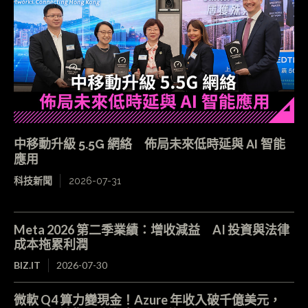
中移動升級 5.5G 網絡 佈局未來低時延與 AI 智能
應用
科技新聞
2026-07-31
Meta 2026 第二季業績：增收減益 AI 投資與法律
成本拖累利潤
BIZ.IT
2026-07-30
微軟 Q4 算力變現金！Azure 年收入破千億美元，