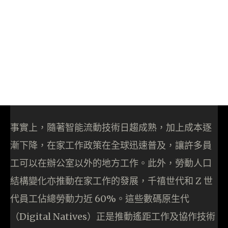
事實上，隨著智能流動技術日趨成熟，加上成本逐
漸下降，在家工作政策在全球迅速普及，讓許多員
工可以在辦公室以外的地方工作。此外，勞動人口
結構變化亦推動在家工作的發展，千禧世代和 Z 世
代員工佔總勞動力近 60%。這些數碼原生代
（Digital Natives）正是推動遙距工作及協作技術