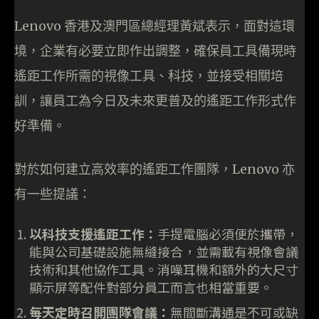
Lenovo 香港及澳門區總經理黃斌表示，面對這環
境，企業有必要立即作出調整，確保員工具備現時
遙距工作所需的視像工具、科技，並接受相關培
訓，讓員工為今日及未來更普及的遙距工作形式作
好準備。
對於如何建立高效率的遙距工作團隊，Lenovo 亦
有一些提議：
以科技支援遙距工作：
手提電腦必須便於攜帶，
能與公司基礎設施無縫接合，並需載有視像會議
技術和其他協作工具。消噪耳機和額外的大尺寸
顯示屏等配件對部分員工而言也相當重要。
每天定時召開團隊會議：
無間斷溝通是不可或缺