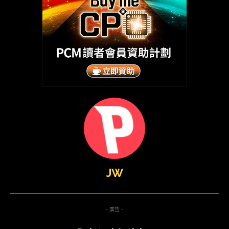
JW
- 廣告 -