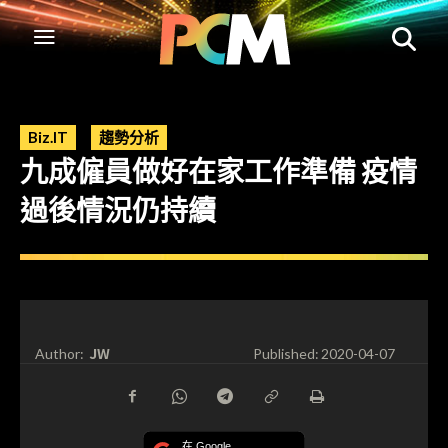
Biz.IT
趨勢分析
九成僱員做好在家工作準備 疫情
過後情況仍持續
JW
Author:
Published:
2020-04-07
在 Google