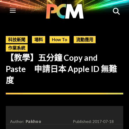
科技新聞
場料
How To
流動應用
作業系統
【教學】五分鐘 Copy and
Paste 申請日本 Apple ID 無難
度
Pakhoo
Author:
Published:
2017-07-18