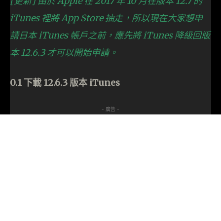
[更新] 由於 Apple 在 2017 年 10 月在版本 12.7 的
iTunes 裡將 App Store 抽走，所以現在大家想申
請日本 iTunes 帳戶之前，應先將 iTunes 降級回版
本 12.6.3 才可以開始申請。
0.1 下載 12.6.3 版本 iTunes
- 廣告 -