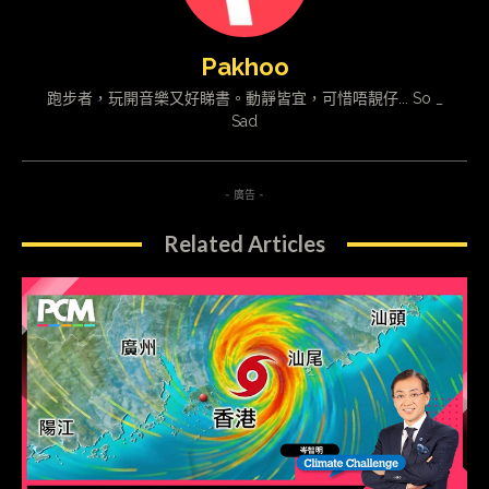
Pakhoo
跑步者，玩開音樂又好睇書。動靜皆宜，可惜唔靚仔... So _
Sad
- 廣告 -
Related Articles