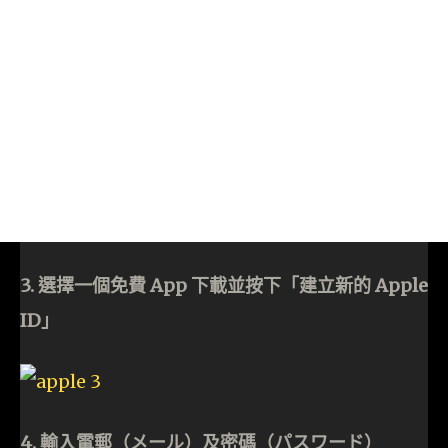
3. 選擇一個免費 App 下載並按下「建立新的 Apple
ID」
4. 輸入電郵（メール）及密碼（パスワード）