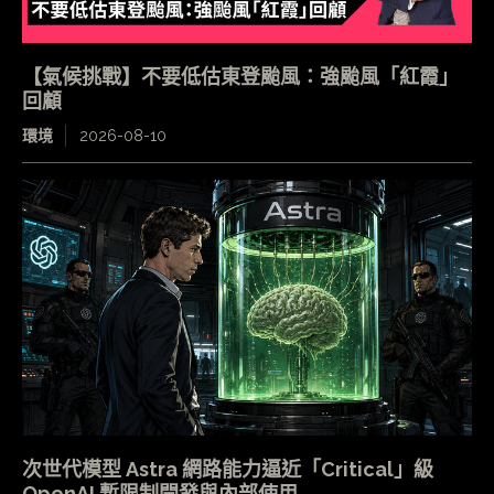
【氣候挑戰】不要低估東登颱風：強颱風「紅霞」
回顧
環境
2026-08-10
次世代模型 Astra 網路能力逼近「Critical」級
OpenAI 暫限制開發與內部使用