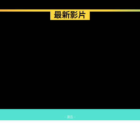
最新影片
- 廣告 -