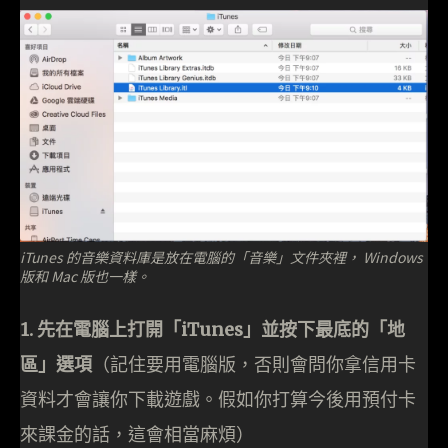
iTunes 的音樂資料庫是放在電腦的「音樂」文件夾裡， Windows
版和 Mac 版也一樣。
1. 先在電腦上打開「iTunes」並按下最底的「地
區」選項
（記住要用電腦版，否則會問你拿信用卡
資料才會讓你下載遊戲。假如你打算今後用預付卡
來課金的話，這會相當麻煩）