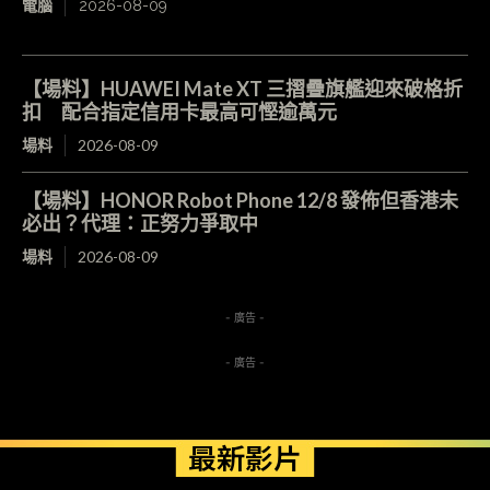
電腦
2026-08-09
【場料】HUAWEI Mate XT 三摺疊旗艦迎來破格折
扣 配合指定信用卡最高可慳逾萬元
場料
2026-08-09
【場料】HONOR Robot Phone 12/8 發佈但香港未
必出？代理：正努力爭取中
場料
2026-08-09
- 廣告 -
- 廣告 -
最新影片