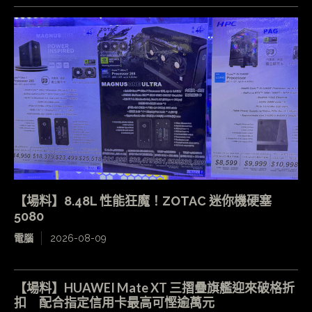
【場料】8.48L 性能狂魔！ZOTAC 迷你機硬塞
5080
電腦
2026-08-09
【場料】HUAWEI Mate XT 三摺疊旗艦迎來破格折
扣 配合指定信用卡最高可慳逾萬元