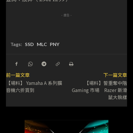
- 廣告 -
Tags:
SSD
MLC
PNY
前一篇文章
下一篇文章
【場料】 Yamaha A 系列擴
【場料】誓重奪中階
音機六折買到
Gaming 市場 Razer 新滑
鼠大執樣