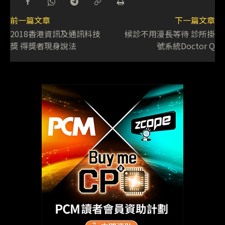
前一篇文章
下一篇文章
2018香港資訊及通訊科技
候診不用漫長等待 診所掛
獎 得獎者現身說法
號系統Doctor Q