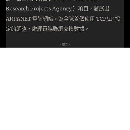
Research Projects Agency ）項目，發展出
ARPANET 電腦網絡，為全球首個使用 TCP/IP 協
定的網絡，處理電腦聯網交換數據。
- 廣告 -