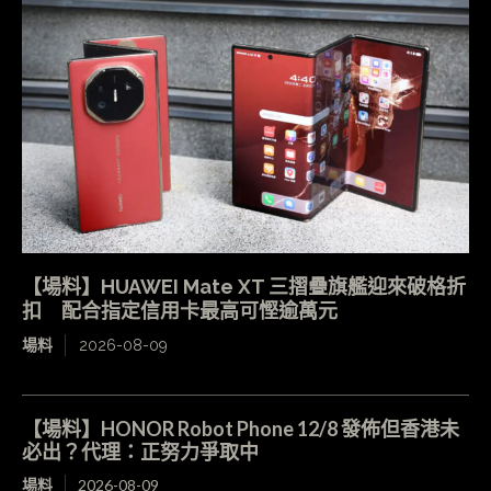
【場料】HUAWEI Mate XT 三摺疊旗艦迎來破格折
扣 配合指定信用卡最高可慳逾萬元
場料
2026-08-09
【場料】HONOR Robot Phone 12/8 發佈但香港未
必出？代理：正努力爭取中
場料
2026-08-09