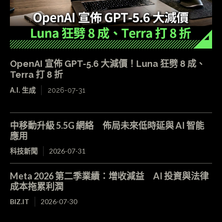
OpenAI 宣佈 GPT-5.6 大減價！Luna 狂劈 8 成、
Terra 打 8 折
A.I. 生成
2026-07-31
中移動升級 5.5G 網絡 佈局未來低時延與 AI 智能
應用
科技新聞
2026-07-31
Meta 2026 第二季業績：增收減益 AI 投資與法律
成本拖累利潤
BIZ.IT
2026-07-30