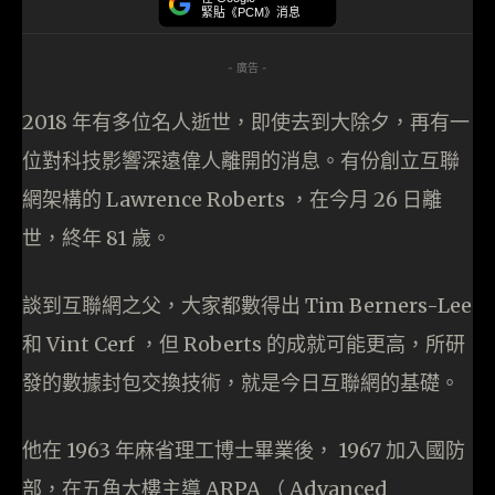
緊貼《PCM》消息
- 廣告 -
2018 年有多位名人逝世，即使去到大除夕，再有一
位對科技影響深遠偉人離開的消息。有份創立互聯
網架構的 Lawrence Roberts ，在今月 26 日離
世，終年 81 歲。
談到互聯網之父，大家都數得出 Tim Berners-Lee
和 Vint Cerf ，但 Roberts 的成就可能更高，所研
發的數據封包交換技術，就是今日互聯網的基礎。
他在 1963 年麻省理工博士畢業後， 1967 加入國防
部，在五角大樓主導 ARPA （ Advanced