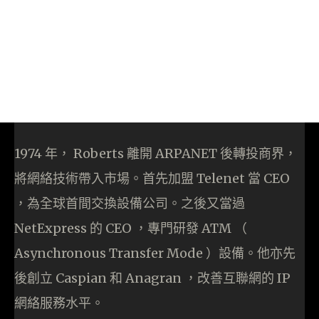
1974 年， Roberts 離開 ARPANET 後轉投商界，
將網絡技術帶入市場。首先加盟 Telenet 當 CEO
，為全球首間交換設備公司。之後又當過
NetExpress 的 CEO ，專門研發 ATM （
Asynchronous Transfer Mode ）設備。他亦先
後創立 Caspian 和 Anagran ，改善互聯網的 IP
網絡服務水平。