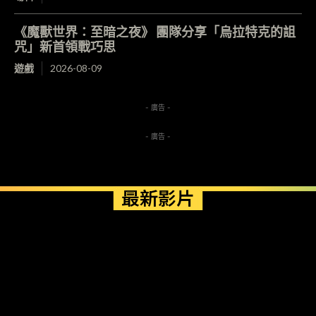
《魔獸世界：至暗之夜》 團隊分享「烏拉特克的詛
咒」新首領戰巧思
遊戲
2026-08-09
- 廣告 -
- 廣告 -
最新影片