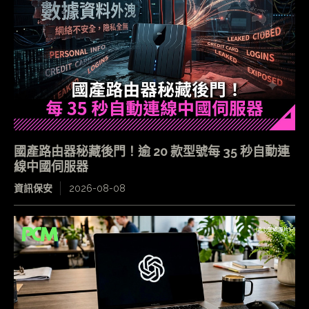
國產路由器秘藏後門！逾 20 款型號每 35 秒自動連
線中國伺服器
資訊保安
2026-08-08