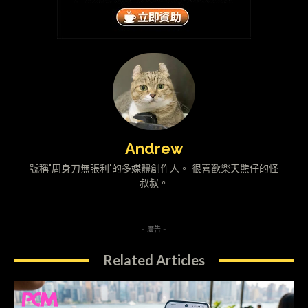
Andrew
號稱"周身刀無張利"的多媒體創作人。 很喜歡樂天熊仔的怪
叔叔。
- 廣告 -
Related Articles