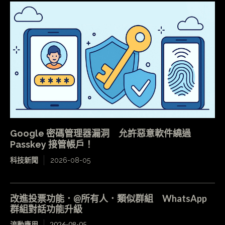
Google 密碼管理器漏洞 允許惡意軟件繞過
Passkey 接管帳戶！
科技新聞
2026-08-05
改進投票功能．@所有人．類似群組 WhatsApp
群組對話功能升級
流動應用
2026-08-05