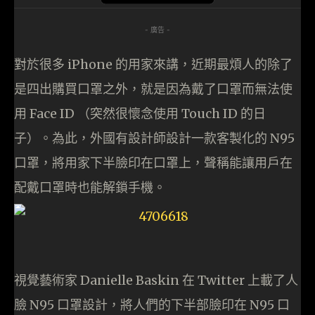
- 廣告 -
對於很多 iPhone 的用家來講，近期最煩人的除了
是四出購買口罩之外，就是因為戴了口罩而無法使
用 Face ID （突然很懷念使用 Touch ID 的日
子）。為此，外國有設計師設計一款客製化的 N95
口罩，將用家下半臉印在口罩上，聲稱能讓用戶在
配戴口罩時也能解鎖手機。
視覺藝術家 Danielle Baskin 在 Twitter 上載了人
臉 N95 口罩設計，將人們的下半部臉印在 N95 口