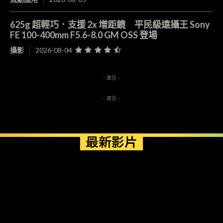
625g 超輕巧．支援 2x 增距鏡 平民級遠攝王 Sony
FE 100-400mm F5.6-8.0 GM OSS 登場
攝影
2026-08-04
- 廣告 -
- 廣告 -
最新影片