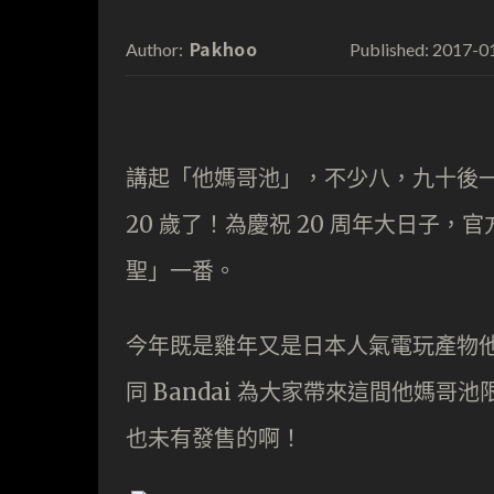
Pakhoo
2017-0
Author:
Published:
講起「他媽哥池」，不少八，九十後
20 歲了！為慶祝 20 周年大日子，
聖」一番。
今年既是雞年又是日本人氣電玩產物他媽哥池
同 Bandai 為大家帶來這間他媽
也未有發售的啊！