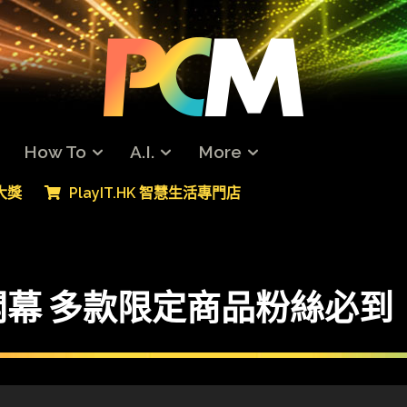
How To
A.I.
More
專大獎
PlayIT.HK 智慧生活專門店
幕 多款限定商品粉絲必到