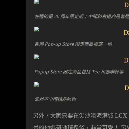
左邊的是 20 周年限定版；中間和右邊的是普
香港 Pop-up Store 限定商品擺滿一櫃
Popup Store 限定商品包括 Tee 和咖啡杯等
當然不少得精品飾物
另外，大家只要在尖沙咀海港城 LCX
景的他媽哥池環保袋，非常可愛！ 另外，可愛