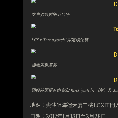
女生們最愛的毛公仔
LCX x Tamagotchi 限定環保袋
相關周邊產品
預好時間還有機會和 Kuchipatchi （左）及 M
地點：尖沙咀海運大廈三樓LCX正門
日期：2017年1月18日至2月28日