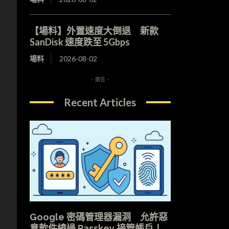
【場料】外置速度大倒退 新款
SanDisk 速度跌至 5Gbps
場料
2026-08-02
- 廣告 -
Recent Articles
Google 密碼管理器漏洞 允許惡
意軟件繞過 Passkey 接管帳戶！