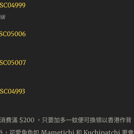
通版
 消費滿 $200 ，只要加多一蚊便可換領以香港作背
角色如 Mametichi 和 Kuchipatchi 更會