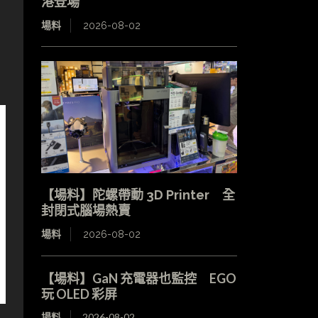
港登場
場料
2026-08-02
【場料】陀螺帶動 3D Printer 全
封閉式腦場熱賣
場料
2026-08-02
【場料】GaN 充電器也監控 EGO
玩 OLED 彩屏
場料
2026-08-02