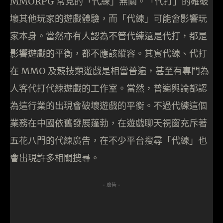
MMORPG 常見的「代練」無關。「代打」的確破
壞其他玩家的遊戲體驗，而「代練」可能會影響玩
家本身。當然亦有人認為不管代練還是代打，都是
影響遊戲的平衡，都不應該縱容。其實代練、代打
在 MMO 及競技類遊戲是相當普遍，甚至有專門為
人客代打代練遊戲的工作室。當然，普遍輿論都認
為這行業的出現會破壞遊戲的平衡。不過代練這個
業務在中國依舊發展蓬勃，在遊戲聊天視窗充斥著
五花八門的代練廣告，在不少平台搜尋「代練」也
會出現許多相關搜尋。
- 廣告 -