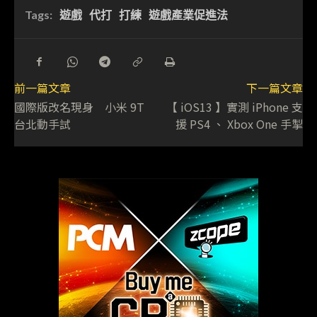
Tags:
遊戲
代打
打練
遊戲產業促進法
前一篇文章
下一篇文章
國際版改名現身 小米 9T
【 iOS13 】實測 iPhone 支
台北動手試
援 PS4 、 Xbox One 手掣