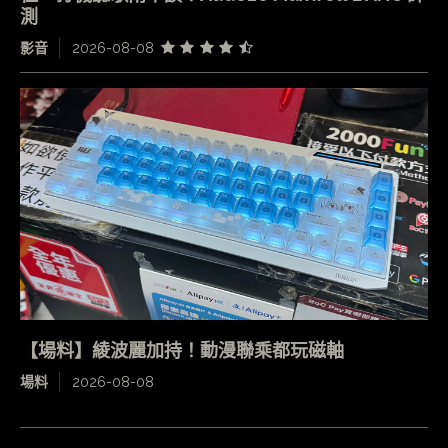
測
影音
2026-08-08
【場料】綾波麗加持！動漫聯乘都玩磁軸
場料
2026-08-08