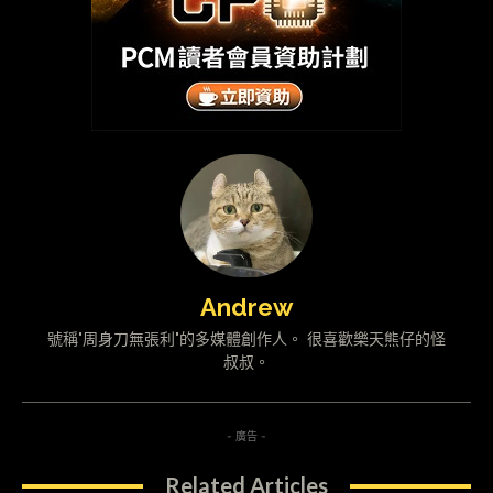
Andrew
號稱"周身刀無張利"的多媒體創作人。 很喜歡樂天熊仔的怪
叔叔。
- 廣告 -
Related Articles