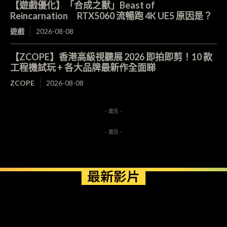
【遊戲優化】「合成之獸」Beast of
Reincarnation RTX5060 流暢跑 4K UE5 原因是？
遊戲
2026-08-08
【ZCOPE】香港高級視聽展 2026 即拍即剪！10 款
工程機試玩 + 各大品牌最新作全面睇
ZCOPE
2026-08-08
- 廣告 -
- 廣告 -
最新影片