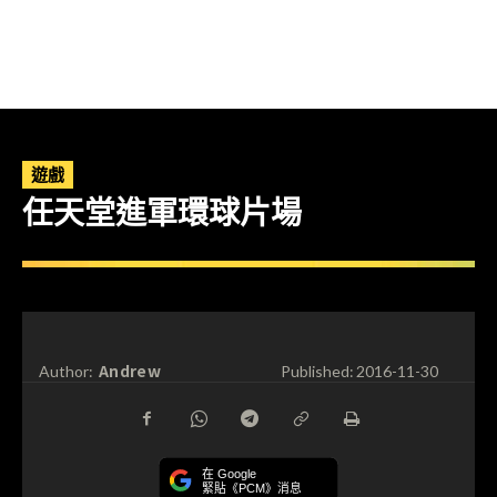
遊戲
任天堂進軍環球片場
Andrew
Author:
Published:
2016-11-30
在 Google
緊貼《PCM》消息