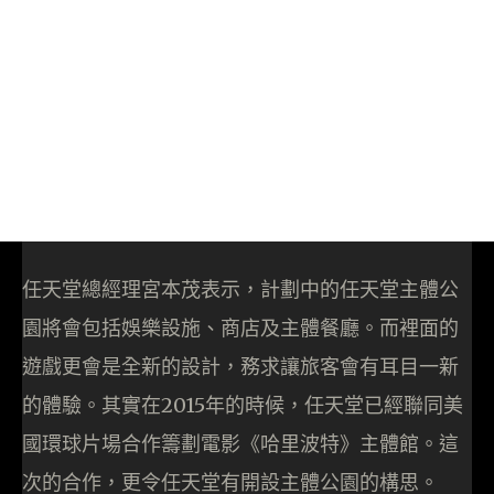
任天堂總經理宮本茂表示，計劃中的任天堂主體公
園將會包括娛樂設施、商店及主體餐廳。而裡面的
遊戲更會是全新的設計，務求讓旅客會有耳目一新
的體驗。其實在2015年的時候，任天堂已經聯同美
國環球片場合作籌劃電影《哈里波特》主體館。這
次的合作，更令任天堂有開設主體公園的構思。