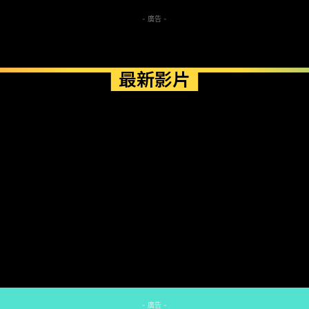
- 廣告 -
最新影片
- 廣告 -