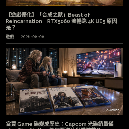
【遊戲優化】「合成之獸」Beast of
Reincarnation RTX5060 流暢跑 4K UE5 原因
是？
遊戲
2026-08-08
當買 Game 碟變成歷史：Capcom 光碟銷量僅