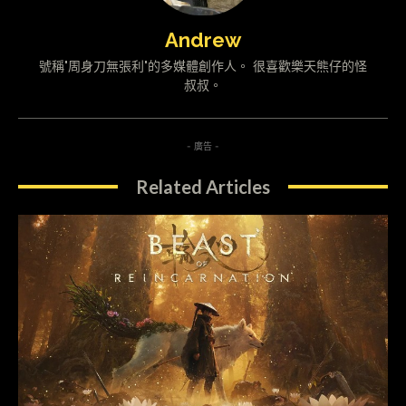
Andrew
號稱"周身刀無張利"的多媒體創作人。 很喜歡樂天熊仔的怪
叔叔。
- 廣告 -
Related Articles