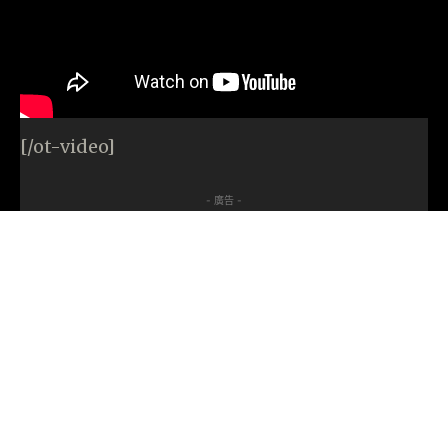
[/ot-video]
- 廣告 -