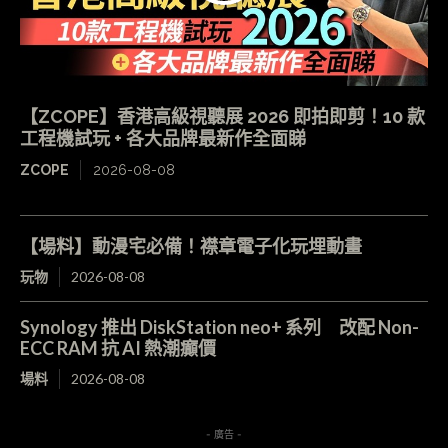
【ZCOPE】香港高級視聽展 2026 即拍即剪！10 款
工程機試玩 + 各大品牌最新作全面睇
ZCOPE
2026-08-08
【場料】動漫宅必備！襟章電子化玩埋動畫
玩物
2026-08-08
Synology 推出 DiskStation neo+ 系列 改配 Non-
ECC RAM 抗 AI 熱潮癲價
場料
2026-08-08
- 廣告 -