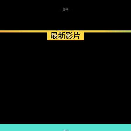
- 廣告 -
最新影片