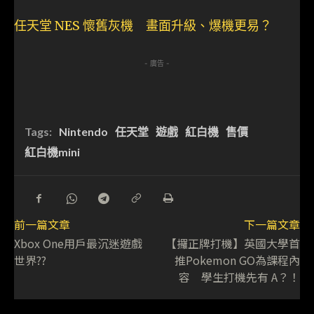
任天堂 NES 懷舊灰機 畫面升級、爆機更易？
- 廣告 -
Tags:
Nintendo
任天堂
遊戲
紅白機
售價
紅白機mini
前一篇文章
下一篇文章
Xbox One用戶最沉迷遊戲
【攞正牌打機】英國大學首
世界??
推Pokemon GO為課程內
容 學生打機先有 A？！