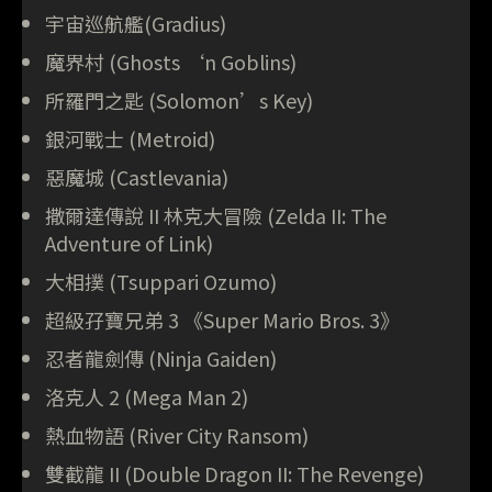
宇宙巡航艦(Gradius)
魔界村 (Ghosts ‘n Goblins)
所羅門之匙 (Solomon’s Key)
銀河戰士 (Metroid)
惡魔城 (Castlevania)
撒爾達傳說 II 林克大冒險 (Zelda II: The
Adventure of Link)
大相撲 (Tsuppari Ozumo)
超級孖寶兄弟 3 《Super Mario Bros. 3》
忍者龍劍傳 (Ninja Gaiden)
洛克人 2 (Mega Man 2)
熱血物語 (River City Ransom)
雙截龍 II (Double Dragon II: The Revenge)