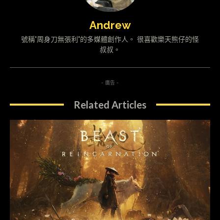
Andrew
號稱"周身刀無張利"的多媒體創作人。 很喜歡樂天熊仔的怪
叔叔。
- 廣告 -
Related Articles