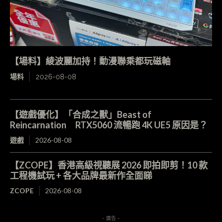
【場料】綾波麗加持！動漫聯乘都玩磁軸
場料
2026-08-08
【遊戲優化】「合成之獸」Beast of
Reincarnation RTX5060 流暢跑 4K UE5 原因是？
遊戲
2026-08-08
【ZCOPE】香港高級視聽展 2026 即拍即剪！10 款
工程機試玩 + 各大品牌最新作全面睇
ZCOPE
2026-08-08
- 廣告 -