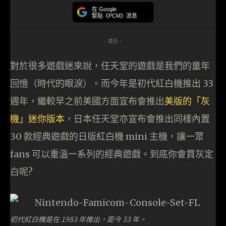
在 Google
緊貼《PCM》消息
- 廣告 -
對於很多遊戲迷來說，任天堂的遊戲是我們的童年
回憶（時代的眼淚）。而今年是初代紅白機推出 33
週年，繼較早之前美國方面宣布會推出
美版的「灰
機」迷你版本
，日本任天堂亦宣布會推出同樣內置
30 款經典遊戲的日版紅白機 mini 主機，讓一眾
fans 可以重溫一系列的經典遊戲。到底你會買灰定
白呢?
初代紅白機是在 1983 年推出，距今 33 年。