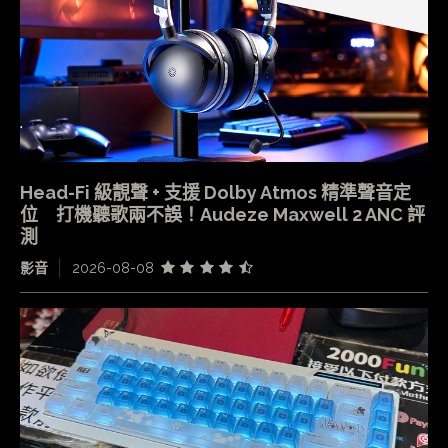
Head-Fi 級靚聲 + 支援 Dolby Atmos 精準聲音定
位 打機聽歌兩不誤！Audeze Maxwell 2 ANC 評
測
影音
2026-08-08