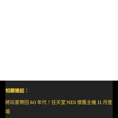
相關連結：
將玩家帶回 80 年代！任天堂 NES 懷舊主機 11 月登
場