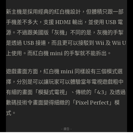
新主機是採用經典的紅白機設計，但體積只跟一部
手機差不多大，支援 HDMI 輸出，並使用 USB 電
源。不過跟美國版「灰機」不同的是，灰機的手掣
是透過 USB 接連，而且更可以接駁到 Wii 及 Wii U
上使用。而紅白機 mini 的手掣就不能拆出。
遊戲畫面方面，紅白機 mini 同樣設有三個模式選
擇，分別是可以讓玩家可以體驗當年電視遊戲粗中
有細的畫面「模擬式電視」、傳統的「4:3」及透過
數碼技術令畫面變得細緻的「Pixel Perfect」模
式。
- 廣告 -