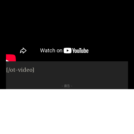
[/ot-video]
- 廣告 -