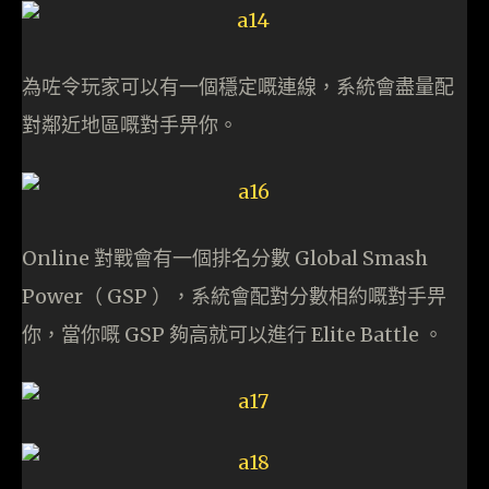
為咗令玩家可以有一個穩定嘅連線，系統會盡量配
對鄰近地區嘅對手畀你。
Online 對戰會有一個排名分數 Global Smash
Power（ GSP ），系統會配對分數相約嘅對手畀
你，當你嘅 GSP 夠高就可以進行 Elite Battle 。