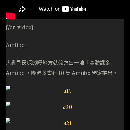
[/ot-video]
Amiibo
大亂鬥最呃錢嘅地方就係會出一堆「實體課金」
Amiibo ，嚟緊將會有 10 隻 Amiibo 預定推出。