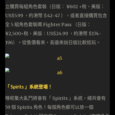
立購買每組角色套裝（日版： ¥602 +稅，美版：
US$5.99 ，約港幣 $42-47 ），或者直接購買包含
全 5 組角色套裝嘅 Fighter Pass （日版：
¥2,500+稅，美版：US$24.99 ，約港幣 $174-
196）。從售價看來，長遠來說日版比較抵玩。
「 Spirits 」系統登場！
喺呢集大亂鬥將會有「 Spirits 」系統，總共會有
59 個 Spirits 角色！每個角色都可以放一個