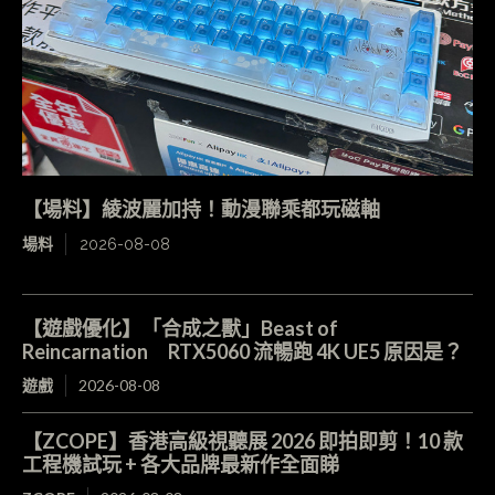
【場料】綾波麗加持！動漫聯乘都玩磁軸
場料
2026-08-08
【遊戲優化】「合成之獸」Beast of
Reincarnation RTX5060 流暢跑 4K UE5 原因是？
遊戲
2026-08-08
【ZCOPE】香港高級視聽展 2026 即拍即剪！10 款
工程機試玩 + 各大品牌最新作全面睇