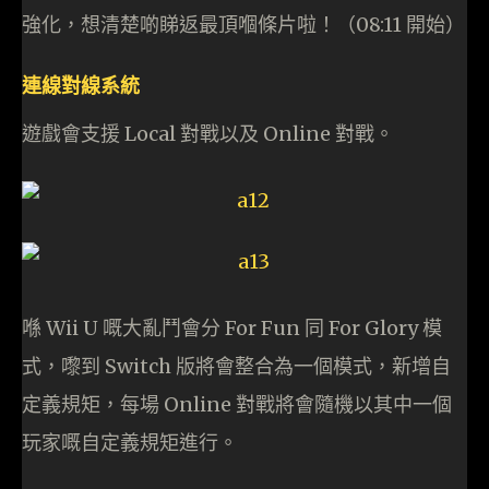
強化，想清楚啲睇返最頂嗰條片啦！（08:11 開始）
連線對線系統
遊戲會支援 Local 對戰以及 Online 對戰。
喺 Wii U 嘅大亂鬥會分 For Fun 同 For Glory 模
式，嚟到 Switch 版將會整合為一個模式，新增自
定義規矩，每場 Online 對戰將會隨機以其中一個
玩家嘅自定義規矩進行。