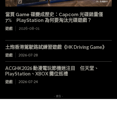
當買 Game 碟變成歷史：Capcom 光碟銷量僅
7% PlayStation 為何要淘汰光碟遊戲？
遊戲
2026-08-01
土炮香港駕駛路試練習遊戲《HK Driving Game》
遊戲
2026-07-28
ACGHK2026 動漫電玩節機迷注目 任天堂、
PlayStation、XBOX 攤位巡禮
遊戲
2026-07-24
- 廣告 -