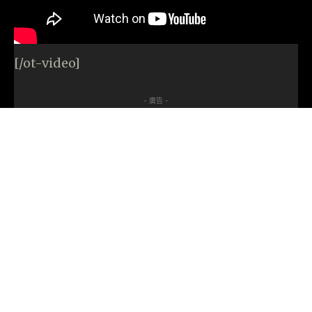
[/ot-video]
- 廣告 -