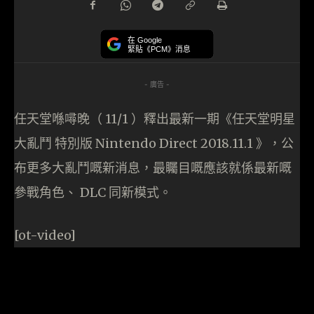
在 Google
緊貼《PCM》消息
- 廣告 -
任天堂喺噚晚（ 11/1 ）釋出最新一期《任天堂明星
大亂鬥 特別版 Nintendo Direct 2018.11.1 》，公
布更多大亂鬥嘅新消息，最矚目嘅應該就係最新嘅
參戰角色、 DLC 同新模式。
[ot-video]