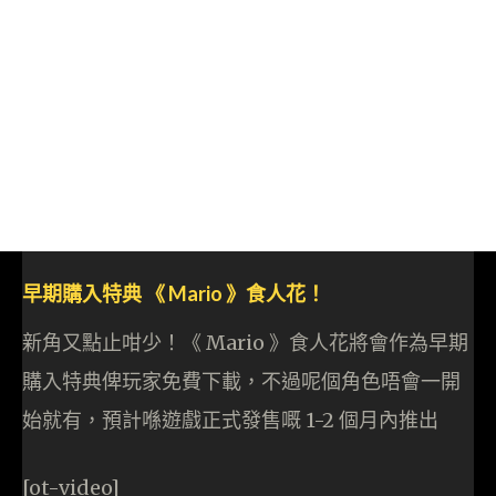
早期購入特典 《 Mario 》食人花！
新角又點止咁少！《 Mario 》食人花將會作為早期
購入特典俾玩家免費下載，不過呢個角色唔會一開
始就有，預計喺遊戲正式發售嘅 1-2 個月內推出
[ot-video]