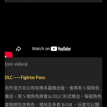
[/ot-video]
DLC —— Fighter Pass
另外官方亦公布咗喺本篇推出後，會再有 5 個角色
推出，呢 5 個角色將會以 DLC 形式推出，每組角色
套裝將包含角色、場地及多首 BGM 。玩家可以獨