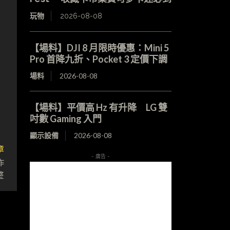
玩物
2026-08-08
【場料】DJI 8 月限時優惠：Mini 5
Pro 首降九折、Pocket 3 定價下調
場料
2026-08-08
【場料】平價高 Hz 有升降 LG 雙
吋數 Gaming 入門
顯示設備
2026-08-08
章
- 廣告 -
作
整