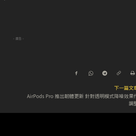
- 廣告 -
下一篇文
AirPods Pro 推出韌體更新 針對透明模式降噪效果
調