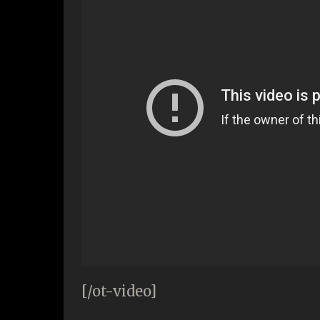
[/ot-video]