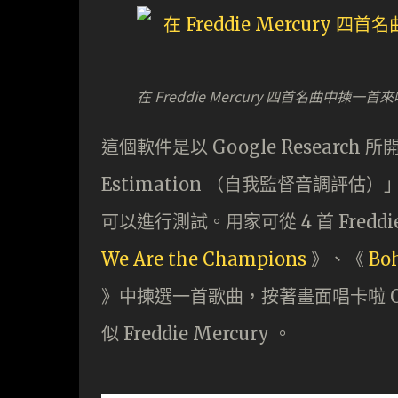
在 Freddie Mercury 四首名曲中揀一
這個軟件是以 Google Research 所開發的
Estimation （自我監督音調
可以進行測試。用家可從 4 首 Freddie
We Are the Champions
》、《
Bo
》中揀選一首歌曲，按著畫面唱卡啦 
似 Freddie Mercury 。