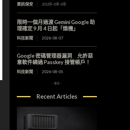
資訊保安
2026-08-08
限時一個月過渡 Gemini Google 助
理確定 9 月 4 日起「熄機」
科技新聞
2026-08-07
Google 密碼管理器漏洞 允許惡
意軟件繞過 Passkey 接管帳戶！
科技新聞
2026-08-05
- 廣告 -
Recent Articles