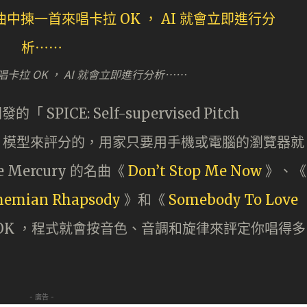
首來唱卡拉 OK ， AI 就會立即進行分析⋯⋯
「 SPICE: Self-supervised Pitch
評估）」模型來評分的，用家只要用手機或電腦的瀏覽器就
 Mercury 的名曲《
Don’t Stop Me Now
》、《
hemian Rhapsody
》和《
Somebody To Love
OK ，程式就會按音色、音調和旋律來評定你唱得多
- 廣告 -