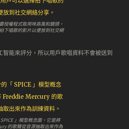
要授權程式取用咪高風和鏡頭，
拍下唱歌的影片以便放到社交網
裝置內人工智能來評分，所以用戶歌唱資料不會被送到
SPICE 」模型槪念圖，它是將
Mercury 的歌聲從音源抽取出來作為