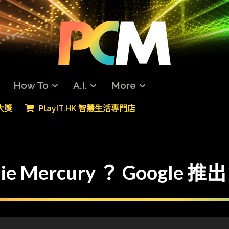
How To
A.I.
More
專大獎
PlayIT.HK 智慧生活專門店
Mercury ？ Google 推出 