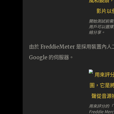
開始測試前需
用戶可以選擇
絡分享。
由於 FreddieMeter 是採用
Google 的伺服器。
用來評分的「 
Freddie 