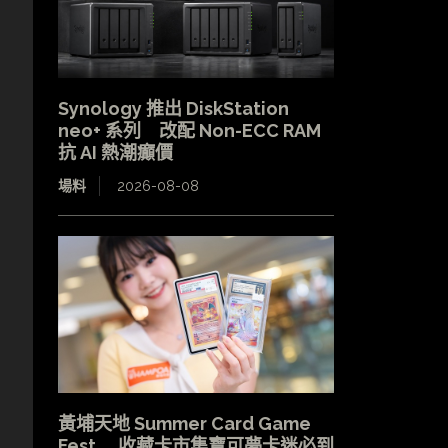
Synology 推出 DiskStation
neo+ 系列 改配 Non-ECC RAM
抗 AI 熱潮癲價
場料
2026-08-08
黃埔天地 Summer Card Game
Fest 收藏卡市集寶可夢卡迷必到