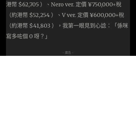
港幣 $62,705 ）、Nero ver. 定價 ¥750,000+稅
（約港幣 $52,254 ）、V ver. 定價 ¥600,000+稅
（約港幣 $41,803 ），我第一眼見到心諗：「係咪
寫多咗個 0 呀？」
- 廣告 -