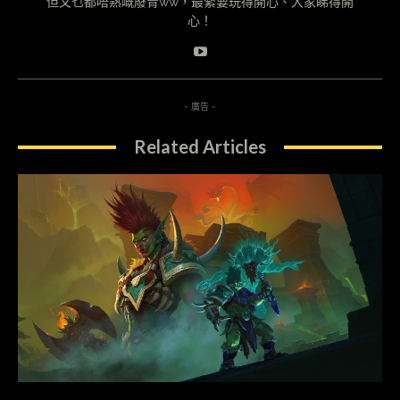
但又乜都唔熟嘅廢青ww，最緊要玩得開心、大家睇得開
心！
- 廣告 -
Related Articles