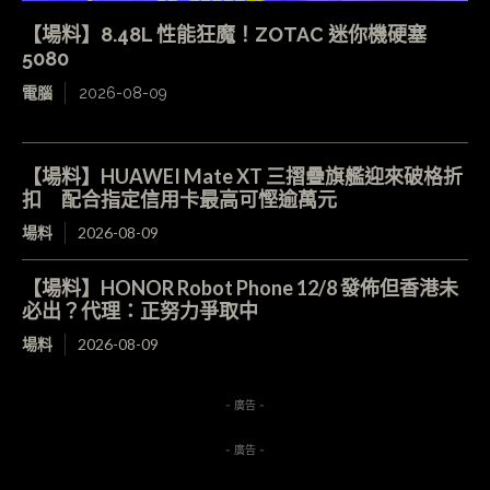
【場料】8.48L 性能狂魔！ZOTAC 迷你機硬塞
5080
電腦
2026-08-09
【場料】HUAWEI Mate XT 三摺疊旗艦迎來破格折
扣 配合指定信用卡最高可慳逾萬元
場料
2026-08-09
【場料】HONOR Robot Phone 12/8 發佈但香港未
必出？代理：正努力爭取中
場料
2026-08-09
- 廣告 -
- 廣告 -