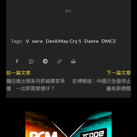
- 廣告 -
Tags:
V
nero
Devil May Cry 5
Dante
DMC5
前一篇文章
下一篇文章
羅拉推出個多月即減價惹爭
彭博報道：中國已全面停止
議 一出即買變傻仔？
審批新遊戲