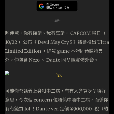
在 Google
緊貼《PCM》消息
- 廣告 -
唔使驚，你冇睇錯、我冇寫錯， CAPCOM 噚日（
10/22 ）公布《 Devil May Cry 5 》將會推出 Ultra
Limited Edition ，除咗 game 本體同預購特典
外，仲包含 Nero 、 Dante 同 V 嘅實體外套。
可能你會話着上身咁中二病，有冇人會買呀？唔好
意思，今次個 concern 位唔係中唔中二病，而係你
有冇錢買 lol ！Dante ver. 定價 ¥900,000+稅（約