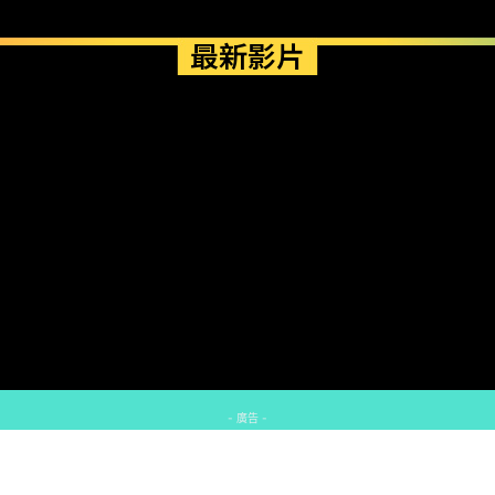
最新影片
- 廣告 -