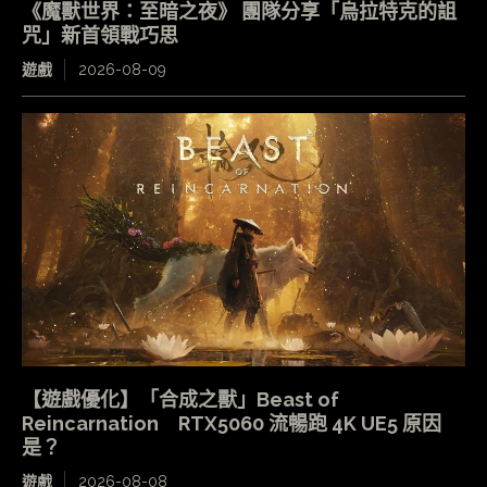
《魔獸世界：至暗之夜》 團隊分享「烏拉特克的詛
咒」新首領戰巧思
遊戲
2026-08-09
【遊戲優化】「合成之獸」Beast of
Reincarnation RTX5060 流暢跑 4K UE5 原因
是？
遊戲
2026-08-08