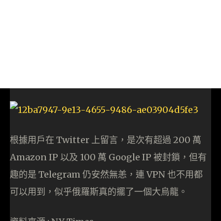
根據用戶在 Twitter 上留言，是次有超過 200 萬
Amazon IP 以及 100 萬 Google IP 被封鎖，但有
趣的是 Telegram 仍安然無恙，連 VPN 也不用都
可以用到，似乎俄羅斯真的擺了一個大烏龍。