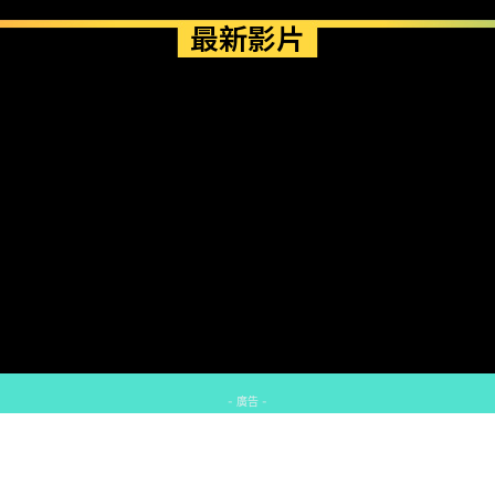
最新影片
- 廣告 -