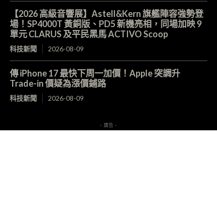
【2026 高級音響展】Astell&Kern 旗艦陣容強勢登
場！SP4000T 黃銅版、PD5 新機亮相，同場加映 9
單元 CLARUS 及平民黑馬 ACTIVO Scoop
科技新聞
2026-08-09
傳 iPhone 17 最快下周一加價！Apple 突調升
Trade-in 價疑為漲價鋪路
科技新聞
2026-08-09
- 廣告 -