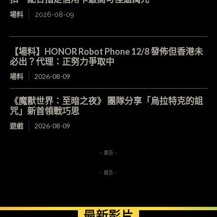
場料
2026-08-09
【場料】HONOR Robot Phone 12/8 發佈但香港未
必出？代理：正努力爭取中
場料
2026-08-09
《魔獸世界：至暗之夜》 團隊分享「烏拉特克的詛
咒」新首領戰巧思
遊戲
2026-08-09
- 廣告 -
- 廣告 -
最新影片