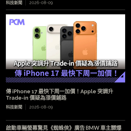
科技新聞
2026-08-09
傳 iPhone 17 最快下周一加價！Apple 突調升
Trade-in 價疑為漲價鋪路
科技新聞
2026-08-09
啟動車輛螢幕驚見《蜘蛛俠》廣告 BMW 車主嬲爆