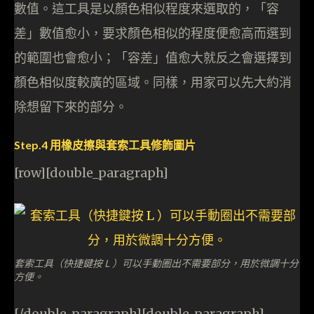
數值。這工具是以顏色相似程度來選取的，「容
差」數值愈小，要求顏色相似的程度便愈高而選到
的範圍也會愈小；「容差」值愈大就反之會選擇到
顏色相似度較廣的區域。同樣，用家可以先大約消
除想留下來的部分。
Step.4 用橡皮擦與套索工具修飾圖片
[row][double_paragraph]
套索工具（快捷鍵按 L ）可以手動圈出不需要部分，用於微調十分
方便。
[/double_paragraph][double_paragraph]