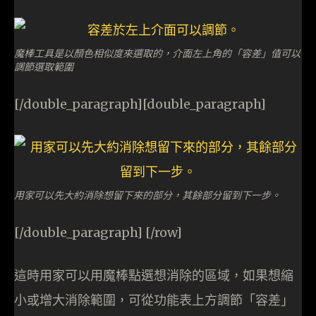
魔棒工具是以顏色相似度來選取的，介面左上角的「容差」值可以
調節選取範圍
[/double_paragraph][double_paragraph]
用家可以先大約消除想留下來的部分，其餘部分留到下一步。
[/double_paragraph] [/row]
這時用家可以用魔棒點選想消除的區域，如果想縮
小或增大消除範圍，可從功能表上方調節「容差」