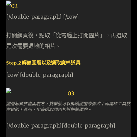
[/double_paragraph] [/row]
打開網頁後，點取「從電腦上打開圖片」，再選取
是次需要退地的相片。
Step.2 解鎖圖層以及選取魔棒道具
[row][double_paragraph]
圖層解鎖於畫面右方，雙擊就可以解鎖圖層來修改；而魔棒工具於
左邊的工具列，用來選取顏色相近的範圍的。
[/double_paragraph][double_paragraph]