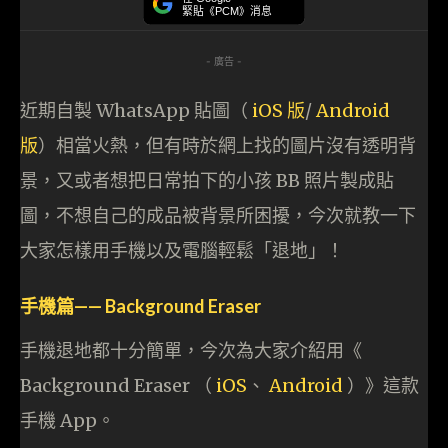
緊貼《PCM》消息
- 廣告 -
近期自製 WhatsApp 貼圖（
iOS 版
/
Android
版
）相當火熱，但有時於網上找的圖片沒有透明背
景，又或者想把日常拍下的小孩 BB 照片製成貼
圖，不想自己的成品被背景所困擾，今次就教一下
大家怎樣用手機以及電腦輕鬆「退地」！
手機篇—— Background Eraser
手機退地都十分簡單，今次為大家介紹用《
Background Eraser （
iOS
、
Android
）》這款
手機 App。