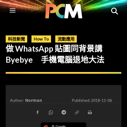
科技新聞
How To
流動應用
做 WhatsApp 貼圖同背景講
Byebye 手機電腦退地大法
Norman
Author:
Published:
2018-11-06
在 Google