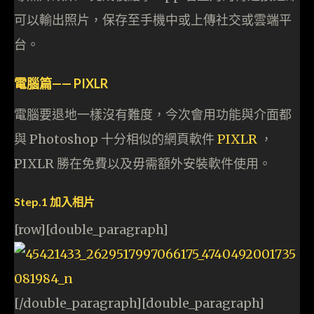
可以輸出照片，保存至手機中或上傳社交或雲端平
台。
電腦篇—— PIXLR
電腦要退地一樣沒有難度，今次會用功能與介面都
與 Photoshop 十分相似的網頁軟件
PIXLR
，
PIXLR 勝在免費以及毋需額外安裝軟件使用。
Step.1 加入相片
[row][double_paragraph]
[/double_paragraph][double_paragraph]