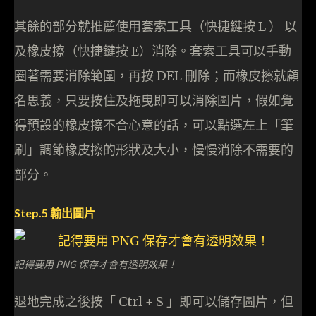
其餘的部分就推薦使用套索工具（快捷鍵按 L ） 以
及橡皮擦（快捷鍵按 E）消除。套索工具可以手動
圈著需要消除範圍，再按 DEL 刪除；而橡皮擦就顧
名思義，只要按住及拖曳即可以消除圖片，假如覺
得預設的橡皮擦不合心意的話，可以點選左上「筆
刷」調節橡皮擦的形狀及大小，慢慢消除不需要的
部分。
Step.5 輸出圖片
記得要用 PNG 保存才會有透明效果！
退地完成之後按「 Ctrl + S 」即可以儲存圖片，但