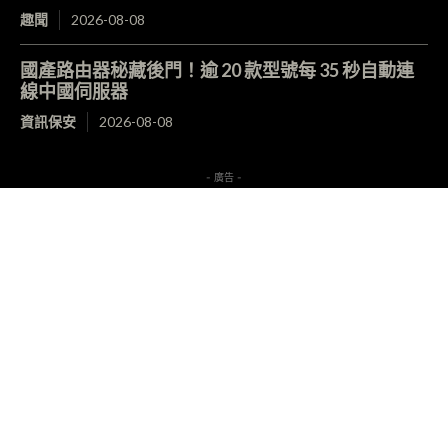
趣聞
2026-08-08
國產路由器秘藏後門！逾 20 款型號每 35 秒自動連
線中國伺服器
資訊保安
2026-08-08
- 廣告 -