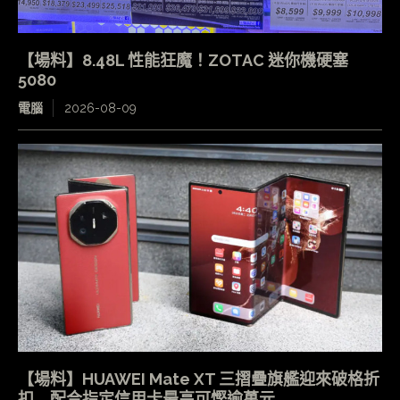
【場料】8.48L 性能狂魔！ZOTAC 迷你機硬塞
5080
電腦
2026-08-09
【場料】HUAWEI Mate XT 三摺疊旗艦迎來破格折
扣 配合指定信用卡最高可慳逾萬元