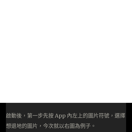
啟動後，第一步先按 App 內左上的圖片符號，選擇
想退地的圖片，今次就以右圖為例子。