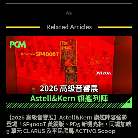
- 廣告 -
Related Articles
【2026 高級音響展】Astell&Kern 旗艦陣容強勢
登場！SP4000T 黃銅版、PD5 新機亮相，同場加映
9 單元 CLARUS 及平民黑馬 ACTIVO Scoop