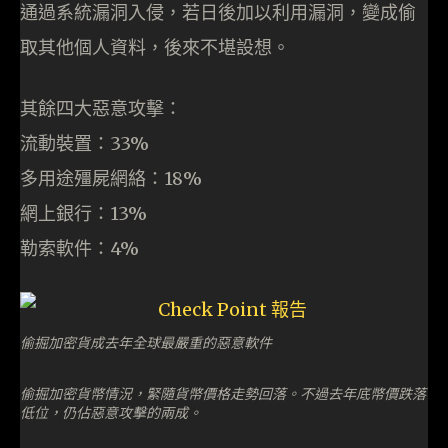
通過系統漏洞入侵，若日後加以利用漏洞，變成偷
取其他個人資料，後來不堪設想。
其餘四大惡意攻擊：
流動裝置：33%
多用途殭屍網絡：18%
網上銀行：13%
勒索軟件：4%
偷掘加密貨成去年全球最嚴重的惡意軟件
偷掘加密貨幣情況，緊隨貨幣價格走勢回落。不過去年底幣價跌落
低位，仍佔惡意攻擊的兩成。