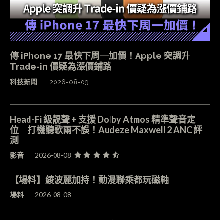
傳 iPhone 17 最快下周一加價！Apple 突調升
Trade-in 價疑為漲價鋪路
科技新聞
2026-08-09
Head-Fi 級靚聲 + 支援 Dolby Atmos 精準聲音定
位 打機聽歌兩不誤！Audeze Maxwell 2 ANC 評
測
影音
2026-08-08
【場料】綾波麗加持！動漫聯乘都玩磁軸
場料
2026-08-08