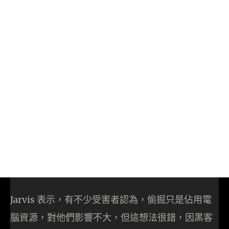
Jarvis 表示，有不少受害者認為，偷掘只是佔用電
腦資源，對他們影響不大，但這想法很錯，因黑客