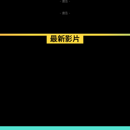
- 廣告 -
- 廣告 -
最新影片