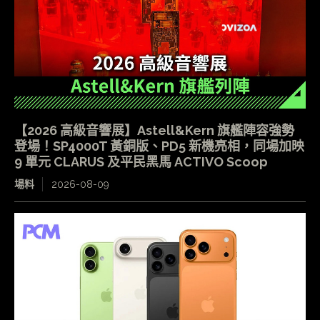
【2026 高級音響展】Astell&Kern 旗艦陣容強勢
登場！SP4000T 黃銅版、PD5 新機亮相，同場加映
9 單元 CLARUS 及平民黑馬 ACTIVO Scoop
場料
2026-08-09