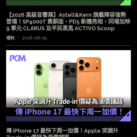
【2026 高級音響展】Astell&Kern 旗艦陣容強勢
登場！SP4000T 黃銅版、PD5 新機亮相，同場加映
9 單元 CLARUS 及平民黑馬 ACTIVO Scoop
場料
2026-08-09
傳 iPhone 17 最快下周一加價！Apple 突調升