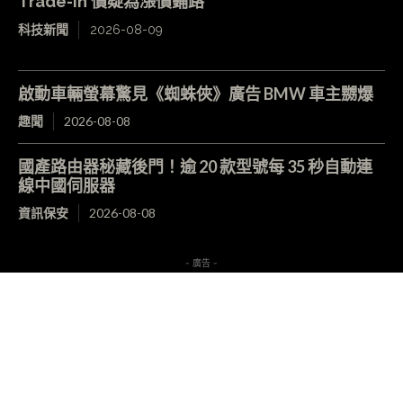
Trade-in 價疑為漲價鋪路
科技新聞
2026-08-09
啟動車輛螢幕驚見《蜘蛛俠》廣告 BMW 車主嬲爆
趣聞
2026-08-08
國產路由器秘藏後門！逾 20 款型號每 35 秒自動連
線中國伺服器
資訊保安
2026-08-08
- 廣告 -