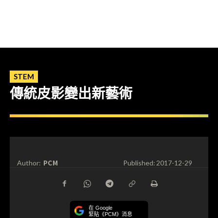
STEM
傳統皮影變出新藝術
PCM
Author:
Published:
2017-12-29
在 Google
緊貼《PCM》消息