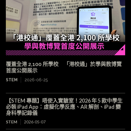
覆蓋全港 2,100 所學校 「港校通」於學與教博覽
首度公開展示
STEM
2026-06-25
【STEM 專題】唔使入實驗室！2026 年 5 款中學生
必裝 iPad App：虛擬化學反應、AR 解剖、iPad 變
身科學記錄儀
STEM
2026-05-07