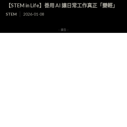
【STEM in Life】善用 AI 讓日常工作真正「變輕」
STEM
2026-01-08
- 廣告 -