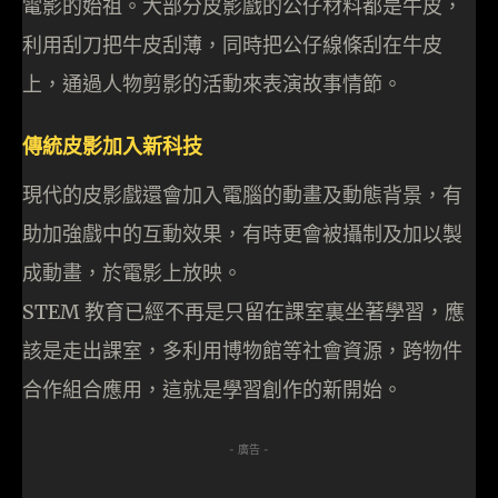
電影的始祖。大部分皮影戲的公仔材料都是牛皮，
利用刮刀把牛皮刮薄，同時把公仔線條刮在牛皮
上，通過人物剪影的活動來表演故事情節。
傳統皮影加入新科技
現代的皮影戲還會加入電腦的動畫及動態背景，有
助加強戲中的互動效果，有時更會被攝制及加以製
成動畫，於電影上放映。
STEM 教育已經不再是只留在課室裏坐著學習，應
該是走出課室，多利用博物館等社會資源，跨物件
合作組合應用，這就是學習創作的新開始。
- 廣告 -