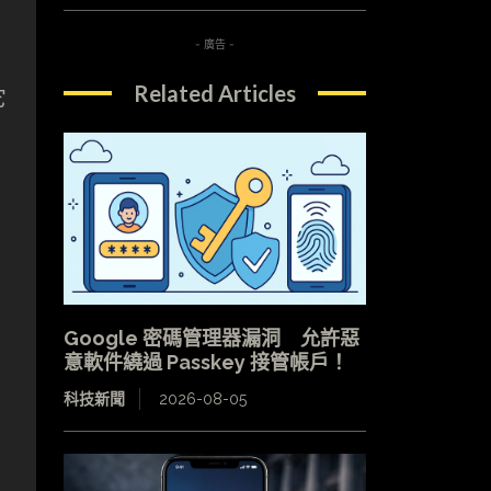
- 廣告 -
Related Articles
它
Google 密碼管理器漏洞 允許惡
意軟件繞過 Passkey 接管帳戶！
科技新聞
2026-08-05