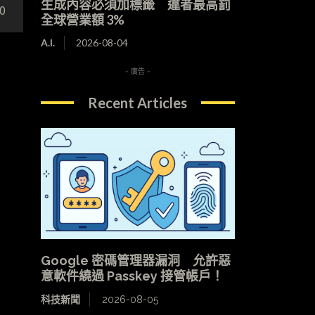
生成內容必須加標籤 違者最高罰
0
全球營業額 3%
A.I.
2026-08-04
- 廣告 -
Recent Articles
Google 密碼管理器漏洞 允許惡
意軟件繞過 Passkey 接管帳戶！
科技新聞
2026-08-05