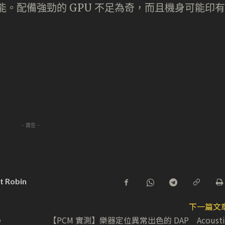
效能。配備強勁的 GPU 不足為奇，而且機身可能印有
- 廣告 -
t Robin
下一篇文
e
【PCM 實測】樂器定位異常出色的 DAP Acousti