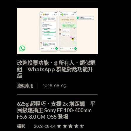
改進投票功能．@所有人．類似群
組 WhatsApp 群組對話功能升
級
流動應用
2026-08-05
625g 超輕巧．支援 2x 增距鏡 平
民級遠攝王 Sony FE 100-400mm
F5.6-8.0 GM OSS 登場
攝影
2026-08-04