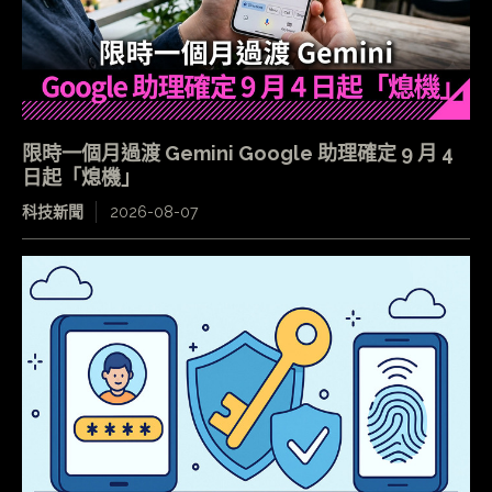
限時一個月過渡 Gemini Google 助理確定 9 月 4
日起「熄機」
科技新聞
2026-08-07