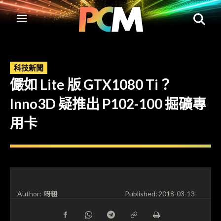
科技新聞
儼如 Lite 版 GTX1080 Ti？
Inno3D 疑推出 P102-100 掘礦專
用卡
呀粗
Author:
Published:
2018-03-13