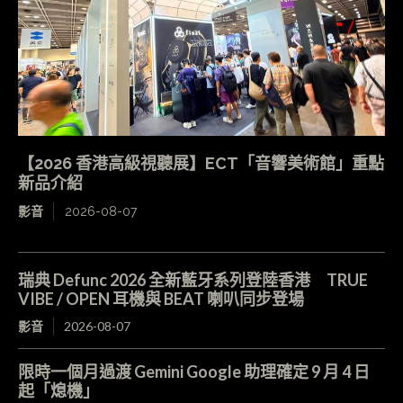
【2026 香港高級視聽展】ECT「音響美術館」重點
新品介紹
影音
2026-08-07
瑞典 Defunc 2026 全新藍牙系列登陸香港 TRUE
VIBE / OPEN 耳機與 BEAT 喇叭同步登場
影音
2026-08-07
限時一個月過渡 Gemini Google 助理確定 9 月 4 日
起「熄機」