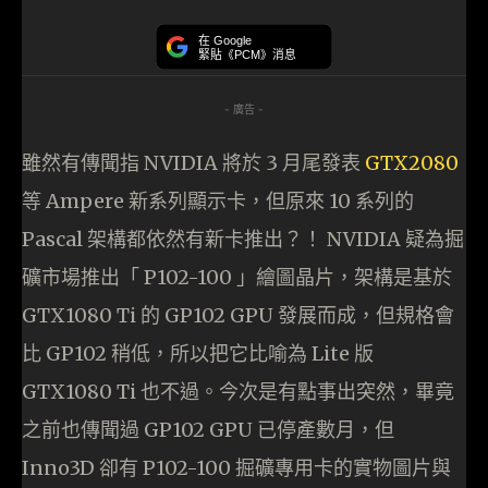
在 Google
緊貼《PCM》消息
- 廣告 -
雖然有傳聞指 NVIDIA 將於 3 月尾發表
GTX2080
等 Ampere 新系列顯示卡，但原來 10 系列的
Pascal 架構都依然有新卡推出？！ NVIDIA 疑為掘
礦市場推出「 P102-100 」繪圖晶片，架構是基於
GTX1080 Ti 的 GP102 GPU 發展而成，但規格會
比 GP102 稍低，所以把它比喻為 Lite 版
GTX1080 Ti 也不過。今次是有點事出突然，畢竟
之前也傳聞過 GP102 GPU 已停產數月，但
Inno3D 卻有 P102-100 掘礦專用卡的實物圖片與