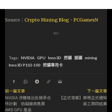
Source：
Crypto Mining Blog
、
PCGamesN
- 廣告 -
Tags:
NVIDIA
GPU
Inno3D
挖礦
掘礦
mining
Inno3D P102-100
挖礦專用卡
前一篇文章
下一篇文章
NVIDIA 涉嫌推出反競爭合
【正式落幕】樂視正式通知
作計劃 妨礙廠商售賣
員工周四結業
AMD GPU 產品