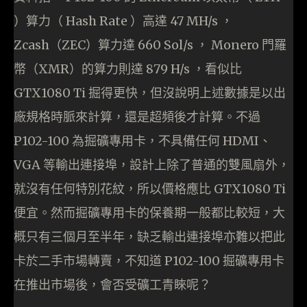
）算力（ Hash Rate ）高達 47 MH/s ，
Zcash（ZEC）算力達 660 Sol/s ， Monero 門羅
幣（XMR）的算力則達 879 H/s ，看似比
GTX1080 Ti 掘得更快，但沒說明上述數據是以出
廠規格時脈來計算，還是超頻後才計算。不過
P102-100 為掘礦專用卡，不具備任何 HDMI、
VGA 等輸出連接埠，設計上除了普通的雙風扇外，
就沒有任何特別花紋，所以價格應比 GTX1080 Ti
便宜。然而掘礦專用卡的保養期一般都比較短，大
概只有三個月至半年，缺乏輸出連接埠亦難以把此
卡於二手市場轉賣，不知道 P102-100 掘礦專用卡
在推出市場後，會否受礦工青睞呢？