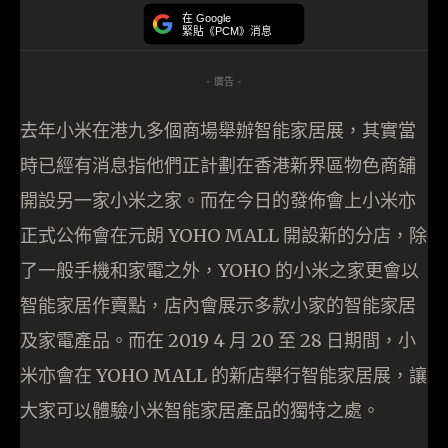
在 Google
緊貼《PCM》消息
- 廣告 -
去年小米在港九多個商場舉辦智能家居展，其實當
時已經有消息指他們正計劃在香港新界區物色商舖
開設另一家小米之家。而在今日的發佈會上小米亦
正式公佈會在元朗 YOHO MALL 開設新的分店，除
了一般手機和家電之外，YOHO 的小米之家更會以
智能家居作賣點，店內會展示多款小家的智能家居
及家電產品。而在 2019 4 月 20 至 28 日期間，小
米亦會在 YOHO MALL 的新店舉行智能家居展，讓
大家可以體驗小米智能家居產品的獨特之處。