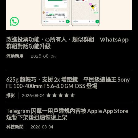
改進投票功能．@所有人．類似群組 WhatsApp
群組對話功能升級
流動應用
2026-08-05
625g 超輕巧．支援 2x 增距鏡 平民級遠攝王 Sony
FE 100-400mm F5.6-8.0 GM OSS 登場
攝影
2026-08-04
Telegram 因單一用戶違規內容被 Apple App Store
短暫下架後迅速恢復上架
科技新聞
2026-08-04