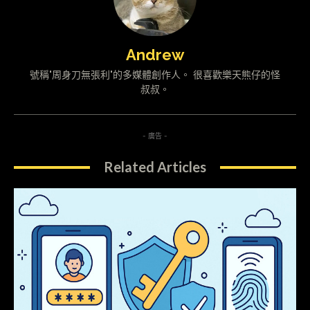
Andrew
號稱"周身刀無張利"的多媒體創作人。 很喜歡樂天熊仔的怪
叔叔。
- 廣告 -
Related Articles