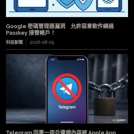
Google 密碼管理器漏洞 允許惡意軟件繞過
Passkey 接管帳戶！
科技新聞
2026-08-05
Telegram 因單一用戶違規內容被 Apple App