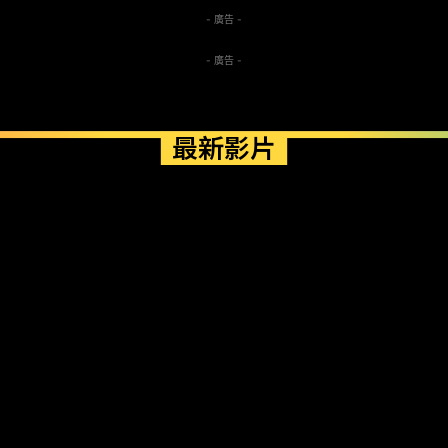
- 廣告 -
- 廣告 -
最新影片