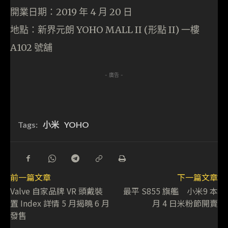
開業日期：2019 年 4 月 20 日
地點：新界元朗 YOHO MALL II (形點 II) 一樓
A102 號舖
- 廣告 -
Tags:
小米
YOHO
前一篇文章
下一篇文章
Valve 自家品牌 VR 頭戴裝
最平 S855 旗艦 小米9 本
置 Index 詳情 5 月揭曉 6 月
月 4 日米粉節開賣
發售