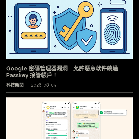
Google 密碼管理器漏洞 允許惡意軟件繞過
Passkey 接管帳戶！
科技新聞
2026-08-05