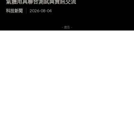
氣體用具聯合測試與資訊交流
科技新聞
2026-08-04
- 廣告 -