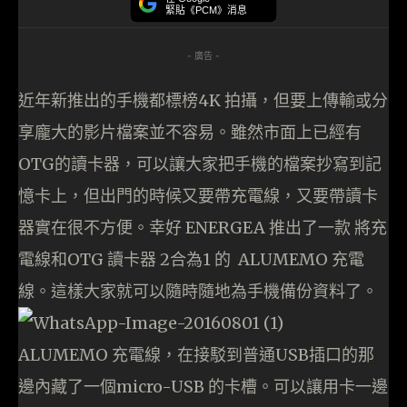
緊貼《PCM》消息
- 廣告 -
近年新推出的手機都標榜4K 拍攝，但要上傳輸或分
享龐大的影片檔案並不容易。雖然市面上已經有
OTG的讀卡器，可以讓大家把手機的檔案抄寫到記
憶卡上，但出門的時候又要帶充電線，又要帶讀卡
器實在很不方便。幸好 ENERGEA 推出了一款 將充
電線和OTG 讀卡器 2合為1 的 ALUMEMO 充電
線。這樣大家就可以隨時隨地為手機備份資料了。
ALUMEMO 充電線，在接駁到普通USB插口的那
邊內藏了一個micro-USB 的卡槽。可以讓用卡一邊