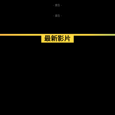
- 廣告 -
- 廣告 -
最新影片