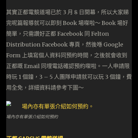
其實正都電競道場已於 3 月 8 日開幕，所以大家睇
完呢篇報導就可以即刻 Book 場㗎啦～ Book 場好
簡單，只需讚好正都 Facebook 同 Felton
Distribution Facebook 專頁，然後喺 Google
Form 上填寫個人資料同預約時間，之後就會收到
正都嘅 Email 同埋電話確認預約㗎啦。一人申請限
時玩 1 個鐘，3 – 5 人團隊申請就可以玩 3 個鐘，費
用全免，詳細資料請參考下圖～
場內亦有單張介紹如何預約