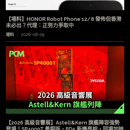
【場料】HONOR Robot Phone 12/8 發佈但香港
未必出？代理：正努力爭取中
場料
2026-08-09
【2026 高級音響展】Astell&Kern 旗艦陣容強勢
登場！SP4000T 黃銅版、PD5 新機亮相，同場加映