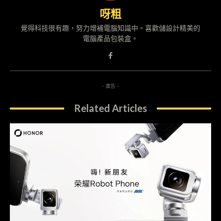
呀粗
覺得科技很有趣，努力增補電腦知識中。喜歡儲設計精美的
電腦產品包裝盒。
- 廣告 -
Related Articles