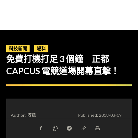
科技新聞
場料
免費打機打足 3 個鐘 正都
CAPCUS 電競道場開幕直擊！
呀粗
Author:
Published:
2018-03-09