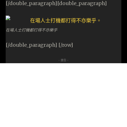
[/double_paragraph][double_paragraph]
在場人士打機都打得不亦樂乎
[/double_paragraph] [/row]
- 廣告 -