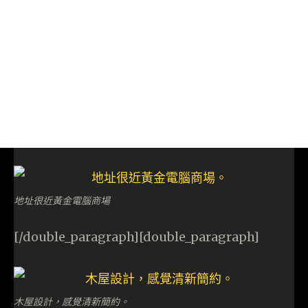
地址很近黃金電腦商場
[/double_paragraph][double_paragraph]
木屋設計，感覺清新簡約。