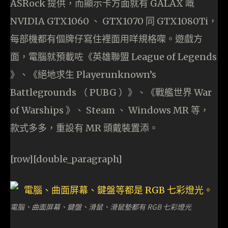
ASRock 提供，而顯示卡方面就有 GALAX 嘅
NVIDIA GTX1060 、 GTX1070 同 GTX1080Ti，
每部機都有個牌仔寫住裡面用咩規格㗎。遊戲方
面，電腦就預載咗《英雄聯盟 League of Legends
》、《絕地求生 Playerunknown’s
Battlegrounds （ PUBG ）》、《戰艦世界 War
of Warships 》、 Steam 、 Windows MR 等，
款式多多，重設有 MR 頭戴裝置添。
[row][double_paragraph]
電腦、曲面屏幕、鍵盤、滑鼠、滑鼠墊都有 RGB 七彩燈光