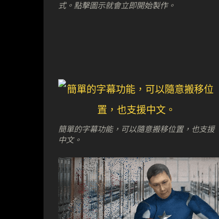
式。點擊圖示就會立即開始製作。
簡單的字幕功能，可以隨意搬移位置，也支援
中文。