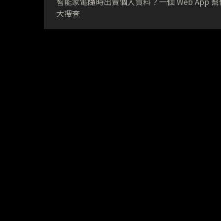
智能家電隨時出賣個人資料？一個 Web App 
大搜查