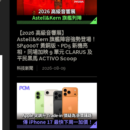
【2026 高級音響展】
Astell&Kern 旗艦陣容強勢登場！
SP4000T 黃銅版、PD5 新機亮
相，同場加映 9 單元 CLARUS 及
平民黑馬 ACTIVO Scoop
科技新聞
2026-08-09