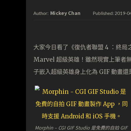
Mickey Chan
2019-0
Author:
Published:
大家今日看了《復仇者聯盟 4 ：終
Marvel 超級英雄！雖然現實上筆者
子嵌入超級英雄身上化為 GIF 動畫
Morphin – CGI GIF Studio 是免費的自拍 GIF