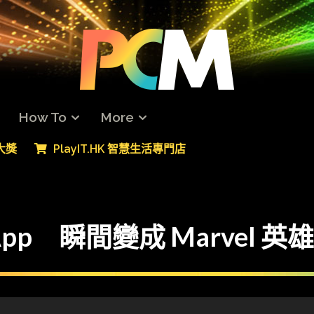
How To
More
專大獎
PlayIT.HK 智慧生活專門店
App 瞬間變成 Marvel 英雄