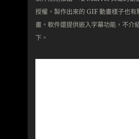
授權，製作出來的 GIF 動畫樣子
畫。軟件還提供嵌入字幕功能，不介
下。