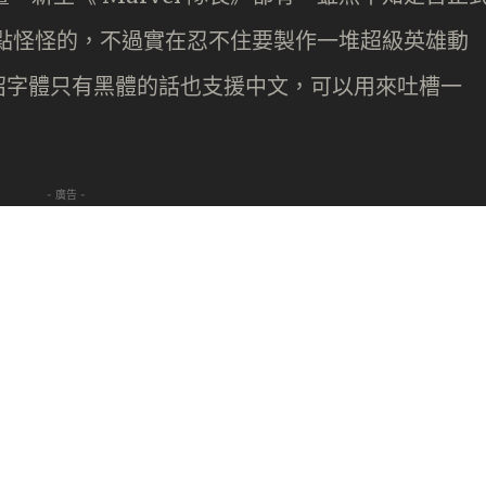
也有點怪怪的，不過實在忍不住要製作一堆超級英雄動
紹字體只有黑體的話也支援中文，可以用來吐槽一
- 廣告 -