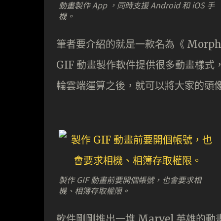
動畫製作 App ，同時支援 Android 和 iOS 手
機。
筆者要介紹的就是一款名為《 Morphin 
GIF 動畫製作軟件提供很多動畫樣
輪雲端運算之後，就可以將大家的頭
製作 GIF 動畫前要開個帳號，也會要求相
機、相簿存取權限。
軟件剛剛推出一堆 Marvel 英雄的