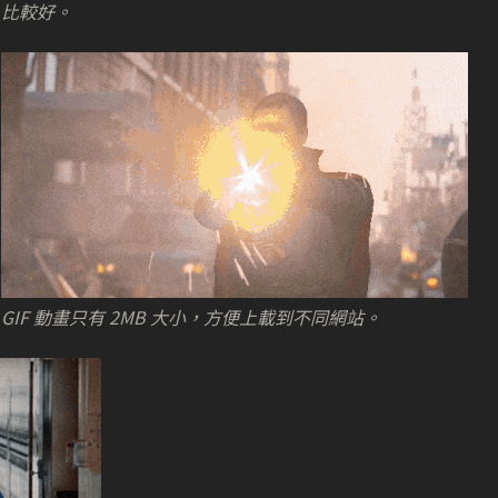
比較好。
GIF 動畫只有 2MB 大小，方便上載到不同網站。