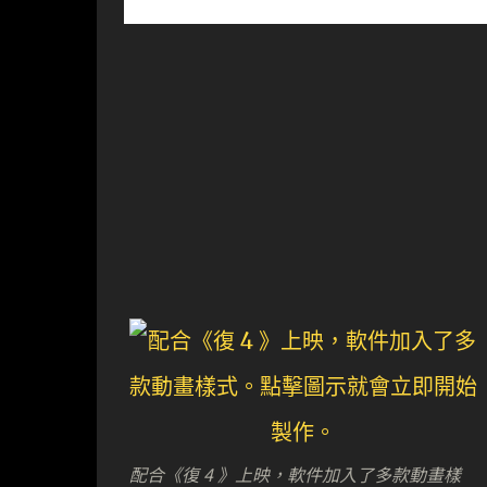
配合《復 4 》上映，軟件加入了多款動畫樣