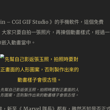
– CGI GIF Studio 》的手機軟件，這個免費
式，大家只要自拍一張照片，再揀個動畫樣式，經過一
像嵌入動畫當中。
先幫自己影返張玉照，拍照時要對正畫面的人
形圖案，否則製作出來的動畫樣子會很古怪。
動畫，新至《 Marvel 隊長》都有，雖然不知是否正