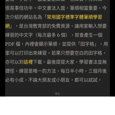
很易事倍功半。中文書法入面，筆順相當重要。今
次介紹的網站名為「
常用國字標準字體筆順學習
網
」，是台灣教育部的免費資源，讓用家輸入想要
練習的中文字（每次最多 6 個），就會產生一個
PDF 檔，內裡會顯示筆順，並提供「田字格」，用
家可以打印出來練習。若果只想要空白的田字格，
亦可以到
這裡
下載。最後提提大家，學習書法並無
捷徑，練習是唯一的方法，每日半小時，三個月後
必有小成，不論大朋友或小朋友，都可以試試。
- 廣告 -