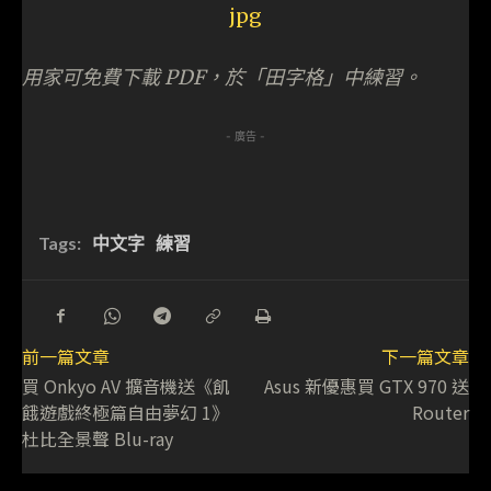
用家可免費下載 PDF，於「田字格」中練習。
- 廣告 -
Tags:
中文字
練習
前一篇文章
下一篇文章
買 Onkyo AV 擴音機送《飢
Asus 新優惠買 GTX 970 送
餓遊戲終極篇自由夢幻 1》
Router
杜比全景聲 Blu-ray