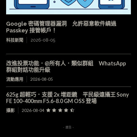
Google 密碼管理器漏洞 允許惡意軟件繞過
Passkey 接管帳戶！
科技新聞
2026-08-05
改進投票功能．@所有人．類似群組 WhatsApp
群組對話功能升級
流動應用
2026-08-05
625g 超輕巧．支援 2x 增距鏡 平民級遠攝王 Sony
FE 100-400mm F5.6-8.0 GM OSS 登場
攝影
2026-08-04
- 廣告 -