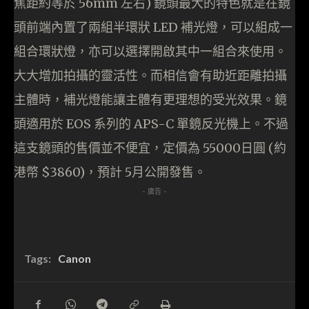
焦距約等於 56mm 左右) 鏡頭最大的特色就是在鏡
頭前端內置了兩組半環狀 LED 補光燈，可以組成一
組合環狀燈，亦可以選擇開啟其中一組合來使用。
大大增加拍攝的靈活性。而相信會有助近距離拍攝
主體時，補光燈能讓主體有更理想的受光效果。鏡
頭適用於 EOS 系列的 APS-C 單鏡反光機上。不過
這支鏡頭的售價並不便宜，定價為 55000日圓 (約
港幣 $3860)，預計 5月公開發售。
- 廣告 -
Tags:
Canon