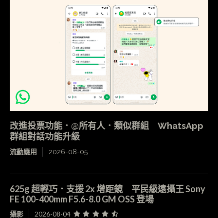
改進投票功能．@所有人．類似群組 WhatsApp
群組對話功能升級
流動應用
2026-08-05
625g 超輕巧．支援 2x 增距鏡 平民級遠攝王 Sony
FE 100-400mm F5.6-8.0 GM OSS 登場
攝影
2026-08-04