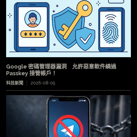
Google 密碼管理器漏洞 允許惡意軟件繞過
Passkey 接管帳戶！
科技新聞
2026-08-05