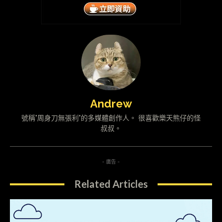
Andrew
號稱"周身刀無張利"的多媒體創作人。 很喜歡樂天熊仔的怪
叔叔。
- 廣告 -
Related Articles