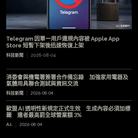
Telegram 因單一用戶違規內容被 Apple App
Store 短暫下架後迅速恢復上架
科技新聞
2026-08-04
消委會與機電署簽署合作備忘錄 加強家用電器及
氣體用具聯合測試與資訊交流
科技新聞
2026-08-04
歐盟 AI 透明性新規定正式生效 生成內容必須加標
籤 違者最高罰全球營業額 3%
A.I.
2026-08-04