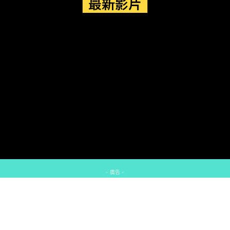
最新影片
- 廣告 -