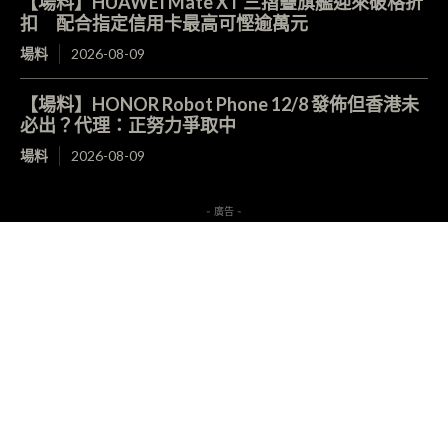
【場料】HUAWEI Mate XT 三摺疊旗艦迎來破格折
扣 配合指定信用卡最高可慳逾萬元
場料
2026-08-09
【場料】HONOR Robot Phone 12/8 發佈但香港未
必出？代理：正努力爭取中
場料
2026-08-09
- 廣告 -