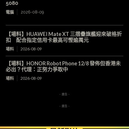
5080
電腦
2026-08-09
【場料】HUAWEI Mate XT 三摺疊旗艦迎來破格折
扣 配合指定信用卡最高可慳逾萬元
場料
2026-08-09
【場料】HONOR Robot Phone 12/8 發佈但香港未
必出？代理：正努力爭取中
場料
2026-08-09
- 廣告 -
- 廣告 -