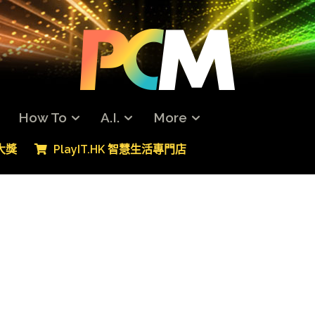
How To
A.I.
More
專大獎
PlayIT.HK 智慧生活專門店