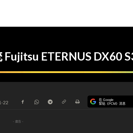
itsu ETERNUS DX60 S
在 Google
1-22
緊貼《PCM》消息
- 廣告 -