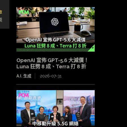
章
獎
OpenAI 宣佈 GPT-5.6 大減價！
Luna 狂劈 8 成、Terra 打 8 折
A.I. 生成
2026-07-31