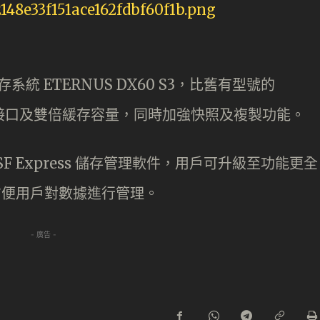
系統 ETERNUS DX60 S3，比舊有型號的
的主機接口及雙倍緩存容量，同時加強快照及複製功能。
SF Express 儲存管理軟件，用戶可升級至功能更全
本，方便用戶對數據進行管理。
- 廣告 -