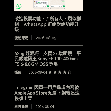
改進投票功能．@所有人．類似群
組 WhatsApp 群組對話功能升
級
流動應用
2026-08-05
625g 超輕巧．支援 2x 增距鏡 平
民級遠攝王 Sony FE 100-400mm
F5.6-8.0 GM OSS 登場
攝影
2026-08-04
Telegram 因單一用戶違規內容被
Apple App Store 短暫下架後迅速
恢復上架
科技新聞
2026-08-04