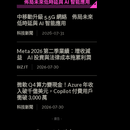
中移動升級 5.5G 網絡 佈局未來
低時延與 AI 智能應用
科技新聞
2026-07-31
Meta 2026 第二季業績：增收減
益 AI 投資與法律成本拖累利潤
BIZ.IT
2026-07-30
微軟 Q4 算力變現金！Azure 年收
入破千億美元，Copilot 付費用戶
衝破 3,000 萬
科技新聞
2026-07-30
- 廣告 -