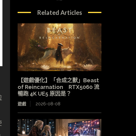
Related Articles
【遊戲優化】「合成之獸」Beast
of Reincarnation RTX5060 流
暢跑 4K UE5 原因是？
粒
遊戲
2026-08-08
使
示