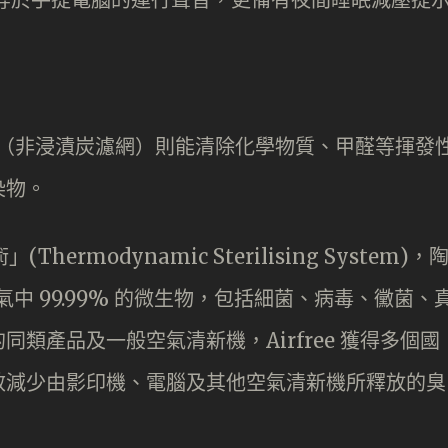
」（非浸漬炭濾網）則能清除化學物質、甲醛等揮發
染物。
ermodynamic Sterilising System)，
氣中 99.99% 的微生物，包括細菌、病毒、黴菌、
類產品及一般空氣清新機，Airfree 獲得多個國
效減少由影印機、電腦及其他空氣清新機所釋放的臭