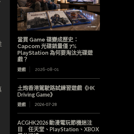
當買 Game 碟變成歷史：
性
Capcom 光碟銷量僅 7%
PlayStation 為何要淘汰光碟遊
戲？
遊戲
2026-08-01
陶
土炮香港駕駛路試練習遊戲《HK
真
Driving Game》
遊戲
2026-07-28
ACGHK2026 動漫電玩節機迷注
目 任天堂、PlayStation、XBOX