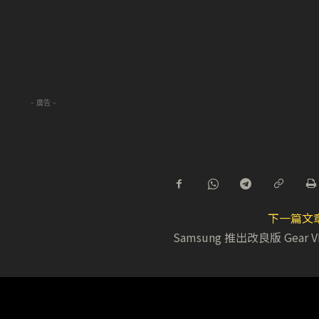
- 廣告 -
下一篇文
Samsung 推出改良版 Gear V