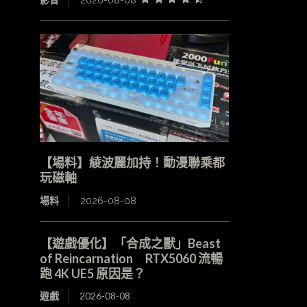
【場料】綾波麗加持！動漫聯乘都
玩磁軸
場料
2026-08-08
【遊戲優化】「合成之獸」Beast
of Reincarnation RTX5060 流暢
跑 4K UE5 原因是？
遊戲
2026-08-08