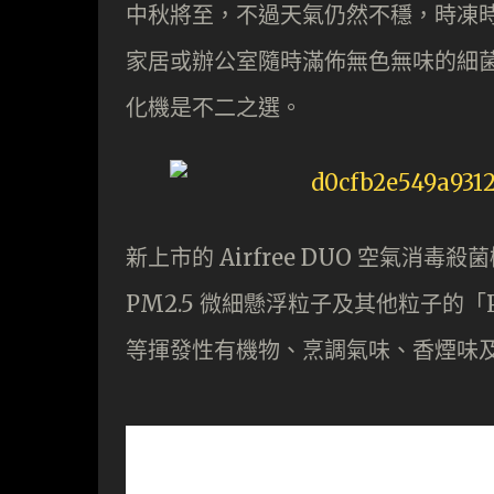
中秋將至，不過天氣仍然不穩，時凍
家居或辦公室隨時滿佈無色無味的細
化機是不二之選。
新上市的 Airfree DUO 空氣
PM2.5 微細懸浮粒子及其他粒子的
等揮發性有機物、烹調氣味、香煙味及