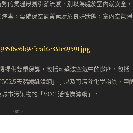
時熱的氣溫最易引發流感，別以為處於室內就安全，
菌病毒，要確保空氣質素處於良好狀態，室內空氣淨
消毒殺菌機提供雙重保護，包括可過濾空氣中的微塵，包括
「PM2.5天然纖維濾網」；以及可清除化學物質、甲
城市污染物的「VOC 活性炭濾網」。
- 廣告 -