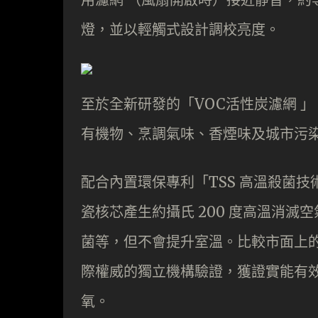
燈，並以輕觸式設計調校亮度。
至於全新研發的「VOC活性炭濾網 
有機物、烹調氣味、香煙味及城市污
配合內置環保專利「TSS 高溫殺菌技術」(Th
瓷核芯產生約攝氏 200 度高溫消滅空
菌等，但不會提升室溫。比較市面上的同
際權威的獨立機構驗證，獲證實能有
氧。