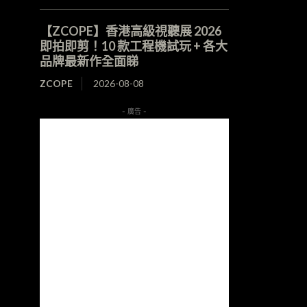
【ZCOPE】香港高級視聽展 2026
即拍即剪！10 款工程機試玩 + 各大
品牌最新作全面睇
ZCOPE
2026-08-08
- 廣告 -