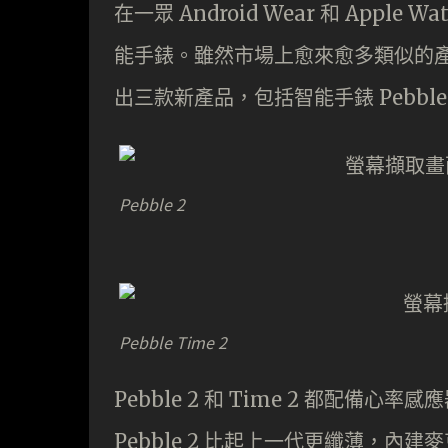
在一眾 Android Wear 和 Appl
能手錶。雖然市場上愈來愈多類似的
出三款新產品，包括智能手錶 Pebble 2
Pebble 2
Pebble Time 2
Pebble 2 和 Time 2 都配備心
Pebble 2 比起上一代更纖薄，內建麥