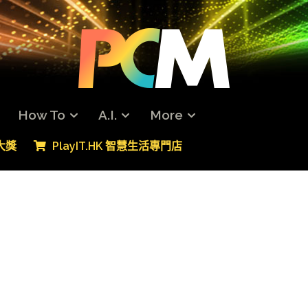
How To
A.I.
More
專大獎
PlayIT.HK 智慧生活專門店