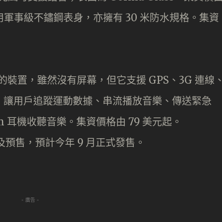
2 將採用軍事級不鏽鋼表身，亦擁有 30 米防水規格。集資
re 的裝置，雖然沒有屏幕，但它支援 GPS、3G 連線
語音，讓用戶追蹤運動數據、串流播放音樂、傳送緊急
m 耳機收聽音樂。集資價格由 79 美元起。
預售，預計今年 9 月正式發售。
- 廣告 -