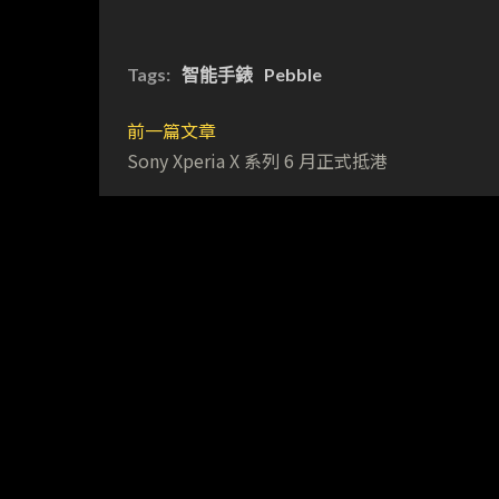
Tags:
智能手錶
Pebble
前一篇文章
Sony Xperia X 系列 6 月正式抵港