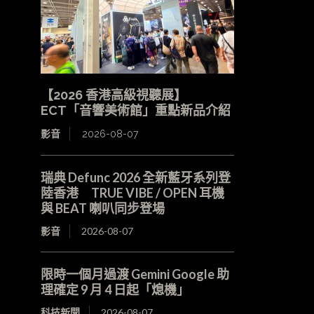
【2026 香港高級視聽展】
ECT「音響美術館」重點新品介紹
影音
2026-08-07
瑞典 Defunc 2026 全新藍牙系列登
陸香港 TRUE VIBE / OPEN 耳機
與 BEAT 喇叭同步登場
影音
2026-08-07
限時一個月過渡 Gemini Google 助
理確定 9 月 4 日起「熄機」
科技新聞
2026-08-07