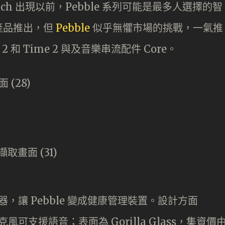
e Watch 出現以前，Pebble 系列可能是最多人選擇的智
產品推出，但
Pebble
似乎無懼市場的挑戰，一氣推
 和 Time 2 與及音樂串流配件 Core。
率感應器，讓 Pebble 變成健康管理裝置。設計方面
克風可支援語音；表面為 Gorilla Glass，集資價