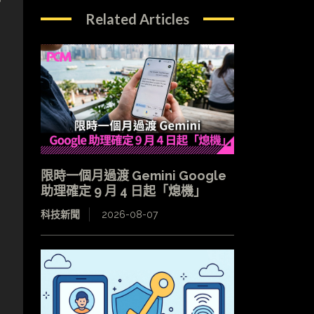
Related Articles
、
限時一個月過渡 Gemini Google
助理確定 9 月 4 日起「熄機」
科技新聞
2026-08-07