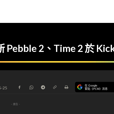
ebble 2、Time 2 於 Kick
在 Google
5-25
緊貼《PCM》消息
- 廣告 -