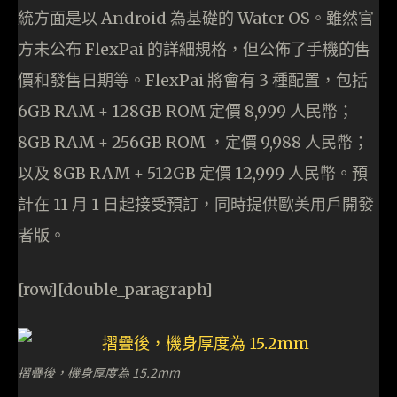
統方面是以 Android 為基礎的 Water OS。雖然官
方未公布 FlexPai 的詳細規格，但公佈了手機的售
價和發售日期等。FlexPai 將會有 3 種配置，包括
6GB RAM + 128GB ROM 定價 8,999 人民幣；
8GB RAM + 256GB ROM ，定價 9,988 人民幣；
以及 8GB RAM + 512GB 定價 12,999 人民幣。預
計在 11 月 1 日起接受預訂，同時提供歐美用戶開發
者版。
[row][double_paragraph]
摺疊後，機身厚度為 15.2mm