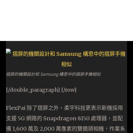
摺屏的機關設計和 Samsung 構思中的摺屏手機相似
[/double_paragraph] [/row]
FlexPai 除了摺屏之外，柔宇科技更表示新機採用
支援 5G 網路的 Snapdragon 8150 處理器，並配
備 1,600 萬及 2,000 萬像素的雙鏡頭相機，作業系