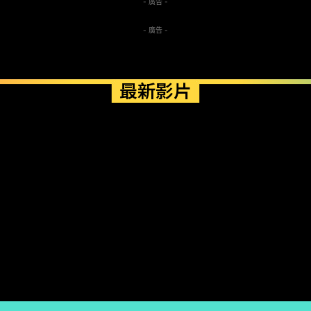
- 廣告 -
- 廣告 -
最新影片