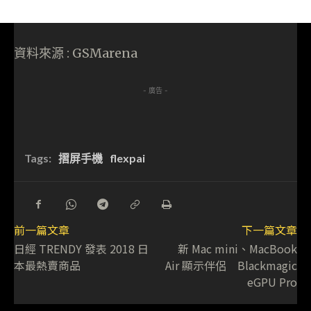
資料來源 : GSMarena
- 廣告 -
Tags:
摺屏手機
flexpai
前一篇文章
下一篇文章
日經 TRENDY 發表 2018 日
新 Mac mini、MacBook
本最熱賣商品
Air 顯示伴侶 Blackmagic
eGPU Pro