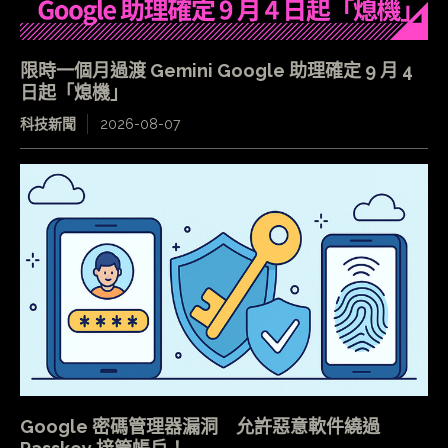
限時一個月過渡 Gemini Google 助理確定 9 月 4
日起「熄機」
科技新聞
2026-08-07
Google 密碼管理器漏洞 允許惡意軟件繞過