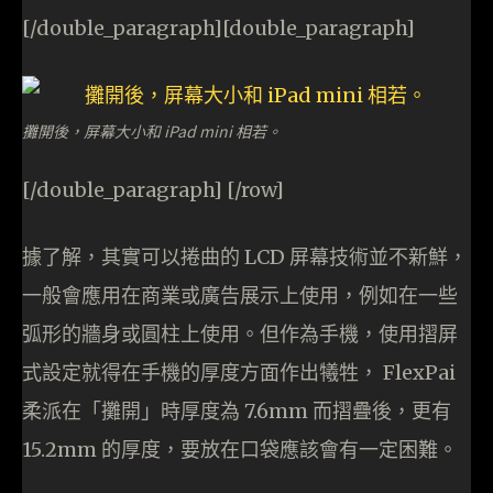
[/double_paragraph][double_paragraph]
攤開後，屏幕大小和 iPad mini 相若。
[/double_paragraph] [/row]
據了解，其實可以捲曲的 LCD 屏幕技術並不新鮮，
一般會應用在商業或廣告展示上使用，例如在一些
弧形的牆身或圓柱上使用。但作為手機，使用摺屏
式設定就得在手機的厚度方面作出犧牲， FlexPai
柔派在「攤開」時厚度為 7.6mm 而摺疊後，更有
15.2mm 的厚度，要放在口袋應該會有一定困難。