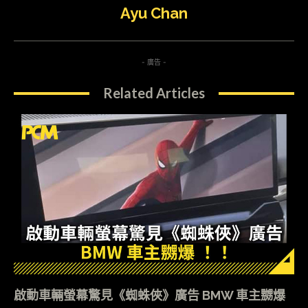
Ayu Chan
- 廣告 -
Related Articles
啟動車輛螢幕驚見《蜘蛛俠》廣告 BMW 車主嬲爆