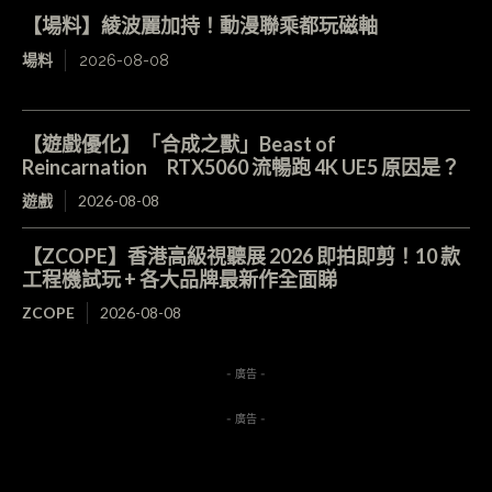
【場料】綾波麗加持！動漫聯乘都玩磁軸
場料
2026-08-08
【遊戲優化】「合成之獸」Beast of
Reincarnation RTX5060 流暢跑 4K UE5 原因是？
遊戲
2026-08-08
【ZCOPE】香港高級視聽展 2026 即拍即剪！10 款
工程機試玩 + 各大品牌最新作全面睇
ZCOPE
2026-08-08
- 廣告 -
- 廣告 -