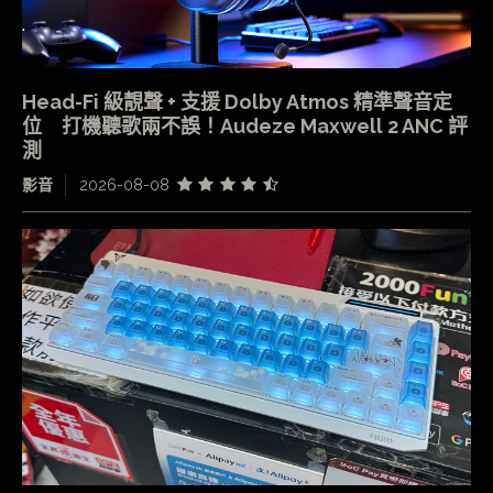
Head-Fi 級靚聲 + 支援 Dolby Atmos 精準聲音定
位 打機聽歌兩不誤！Audeze Maxwell 2 ANC 評
測
影音
2026-08-08