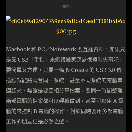
- 廣告 -
Macbook 和 PC／Notework 要互通資料，如果只
是靠 USB「手指」來螞蟻搬家應該很費時失事吧。
要簡單又方便，只要一條 J5 Create 的 USB 3.0 傳
送線就能將兩台同一系統，甚至不同系統的電腦串
連起來，無論是要互相分享檔案，要同一時間整理
兩部電腦的檔案都可以輕鬆做到，甚至可以用 A 電
腦的來控制 B 電腦的操作。對於同時要用多部電腦
工作的朋友更是必然之選。