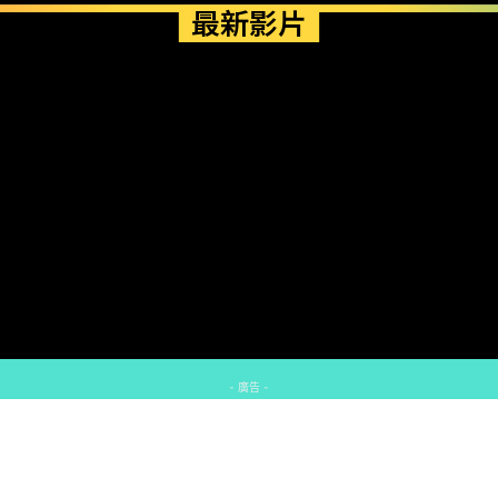
最新影片
- 廣告 -