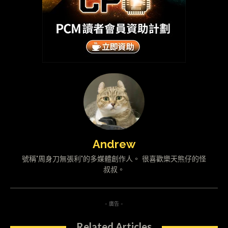
Andrew
號稱"周身刀無張利"的多媒體創作人。 很喜歡樂天熊仔的怪
叔叔。
- 廣告 -
Related Articles