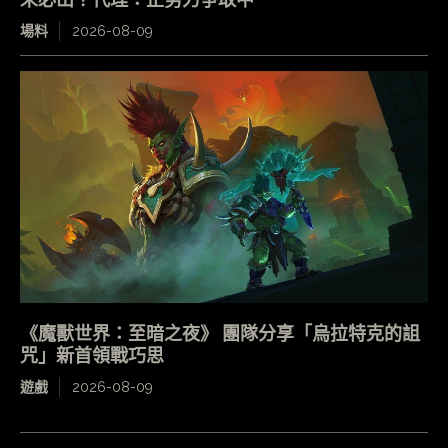
場料
2026-08-09
《魔獸世界：至暗之夜》 團隊分享「烏拉特克的詛
咒」新首領戰巧思
遊戲
2026-08-09