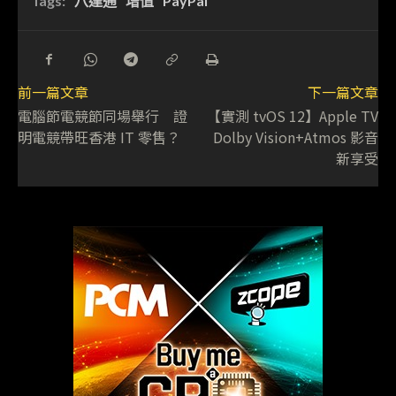
Tags:
八達通
增值
PayPal
前一篇文章
下一篇文章
電腦節電競節同場舉行 證
【實測 tvOS 12】Apple TV
明電競帶旺香港 IT 零售？
Dolby Vision+Atmos 影音
新享受