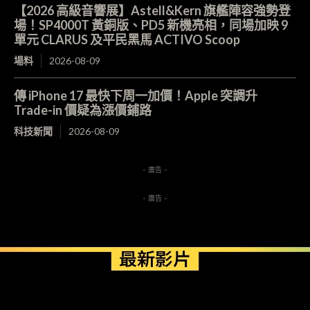
【2026 高級音響展】Astell&Kern 旗艦陣容強勢登
場！SP4000T 黃銅版、PD5 新機亮相，同場加映 9
單元 CLARUS 及平民黑馬 ACTIVO Scoop
場料
2026-08-09
傳 iPhone 17 最快下周一加價！Apple 突調升
Trade-in 價疑為漲價鋪路
科技新聞
2026-08-09
- 廣告 -
- 廣告 -
最新影片