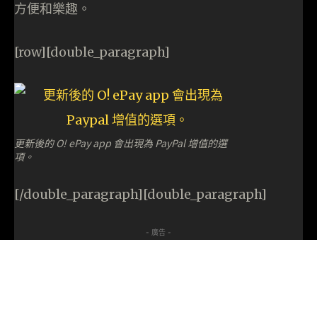
方便和樂趣。
[row][double_paragraph]
更新後的 O! ePay app 會出現為 PayPal 增值的選
項。
[/double_paragraph][double_paragraph]
- 廣告 -