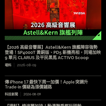
【2026 高級音響展】Astell&Kern 旗艦陣容強勢
登場！SP4000T 黃銅版、PD5 新機亮相，同場加映
9 單元 CLARUS 及平民黑馬 ACTIVO Scoop
場料
2026-08-09
傳 iPhone 17 最快下周一加價！Apple 突調升
Trade-in 價疑為漲價鋪路
科技新聞
2026-08-09