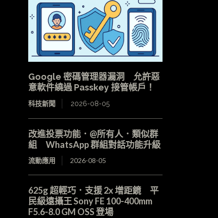
Google 密碼管理器漏洞 允許惡
意軟件繞過 Passkey 接管帳戶！
科技新聞
2026-08-05
改進投票功能．@所有人．類似群
組 WhatsApp 群組對話功能升級
流動應用
2026-08-05
625g 超輕巧．支援 2x 增距鏡 平
民級遠攝王 Sony FE 100-400mm
F5.6-8.0 GM OSS 登場