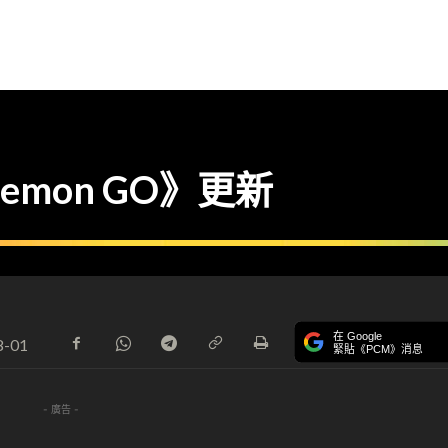
kemon GO》更新
在 Google
8-01
緊貼《PCM》消息
- 廣告 -