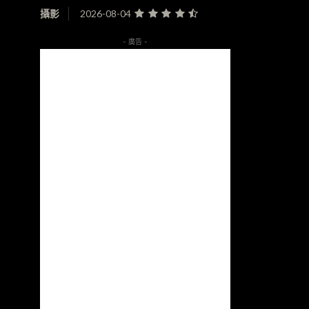
攝影
2026-08-04
- 廣告 -