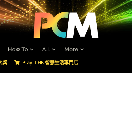
How To
A.I.
More
專大獎
PlayIT.HK 智慧生活專門店