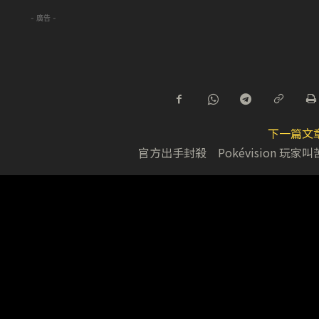
- 廣告 -
下一篇文
官方出手封殺 Pokévision 玩家叫