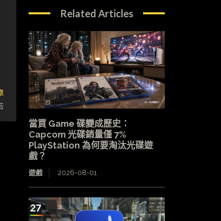
Related Articles
章
苦
當買 Game 碟變成歷史：
Capcom 光碟銷量僅 7%
PlayStation 為何要淘汰光碟遊
戲？
遊戲
2026-08-01