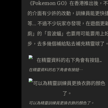
《Pokemon GO》在香港推出後
的介面有少許的改動，訓練員能更快
等… 不過不少玩家亦發現，在遊戲更
廁」的「音波蝠」也要用可能要用上
步，去多幾個補給點去補充精靈球了
在精靈資料的右下角會有按鈕…
可以為精靈訓練員更換衣飾的顏色了。