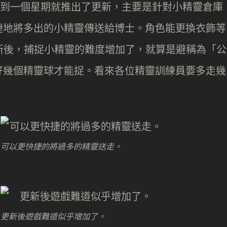
，不到一個星期就推出了更新，主要是針對小精靈倉庫
捷地將多出的小精靈傳送給博士。角色能更換衣飾等
新後，捕捉小精靈的難度增加了，就算是避稱為「公
好幾個精靈球才能捉。看來各位精靈訓練員要多走幾
。
可以更快捷的將過多的精靈送走。
更新後遊戲難道似乎增加了。